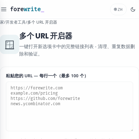
fore
write
_
🌐
ZH
家
/
开发者工具
/
多个 URL 开启器
多个 URL 开启器
🪟
一键打开新选项卡中的完整链接列表 - 清理、重复数据删
除和验证。
粘贴您的 URL — 每行一个（最多 100 个）