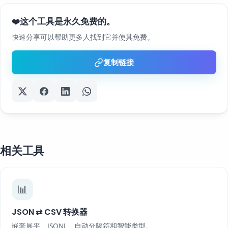
这个工具是永久免费的。
❤️
快速分享可以帮助更多人找到它并使其免费。
复制链接
相关工具
📊
JSON ⇄ CSV 转换器
嵌套展平、JSONL、自动分隔符和智能类型。