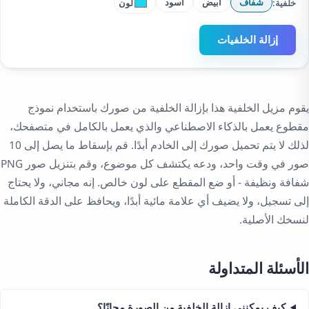
خلفية:
لون
شفاف
أبيض
أسود
إزالة الخلفيات
يقوم مزيل الخلفية هذا بإزالة الخلفية من صورك باستخدام نموذج
مقطوع يعمل بالذكاء الاصطناعي والذي يعمل بالكامل في متصفحك،
لذلك لا يتم تحميل صورك إلى الخادم أبدًا. قم بإسقاط ما يصل إلى 10
صور في وقت واحد، ودعه يكتشف كل موضوع، وقم بتنزيل صور PNG
شفافة ونظيفة - أو ضع المقطع على لون خالص. إنه مجاني، ولا يحتاج
إلى تسجيل، ولا يضيف أي علامة مائية أبدًا، ويحافظ على الدقة الكاملة
لنسخك الأصلية.
الأسئلة المتداولة
كيف يمكنني إزالة الخلفية من الصورة مجانًا؟