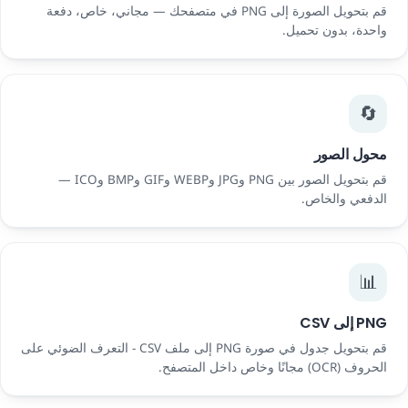
قم بتحويل الصورة إلى PNG في متصفحك — مجاني، خاص، دفعة
واحدة، بدون تحميل.
🔄
محول الصور
قم بتحويل الصور بين PNG وJPG وWEBP وGIF وBMP وICO —
الدفعي والخاص.
📊
PNG إلى CSV
قم بتحويل جدول في صورة PNG إلى ملف CSV - التعرف الضوئي على
الحروف (OCR) مجانًا وخاص داخل المتصفح.