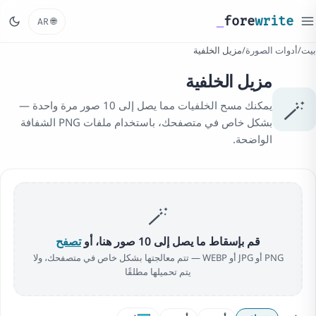
_
fore
write
🌐
AR
بيت
/
أدوات الصورة
/
مزيل الخلفية
مزيل الخلفية
🪄
يمكنك مسح الخلفيات مما يصل إلى 10 صور مرة واحدة —
بشكل خاص في متصفحك، باستخدام ملفات PNG الشفافة
الواضحة.
🪄
قم بإسقاط ما يصل إلى 10 صور هنا، أو
تصفح
PNG أو JPG أو WEBP — تتم معالجتها بشكل خاص في متصفحك، ولا
يتم تحميلها مطلقًا