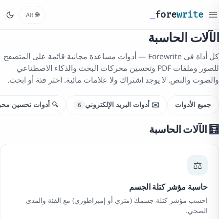
_
fore
write
🌐
AR
الآلات الحاسبة
كل أداة في Forewrite — أدوات مساعدة مجانية قائمة على المتصفح
للصور وملفات PDF وتحسين محركات البحث والذكاء الاصطناعي
والصوت والنص. لا يوجد اشتراك ولا علامات مائية. اختر فئة أو ابحث.
جميع الأدوات
✉️ أدوات البريد الإلكتروني
🔍 أدوات تحسين محر
6
🧮 الآلات الحاسبة
⚖️
حاسبة مؤشر كتلة الجسم
احسب مؤشر كتلة جسمك (متري أو إمبراطوري) مع الفئة والمدى
الصحي.