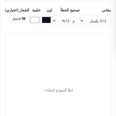
مقاس
تصحيح الخطأ
لون
خلفية
الشعار (اختياري)
🖼️ تحميل
املأ النموذج لإنشاء…