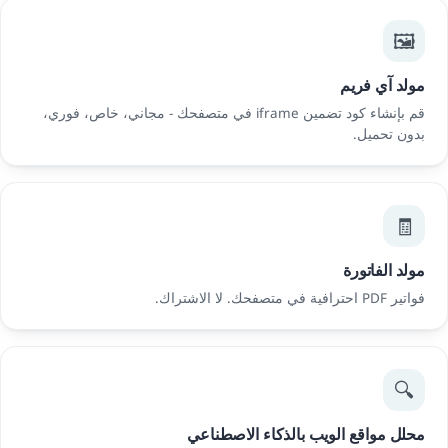
🖼️
مولد آي فريم
قم بإنشاء كود تضمين iframe في متصفحك - مجاني، خاص، فوري،
بدون تحميل.
🧾
مولد الفاتورة
فواتير PDF احترافية في متصفحك. لا الاشتراك.
🔍
محلل مواقع الويب بالذكاء الاصطناعي