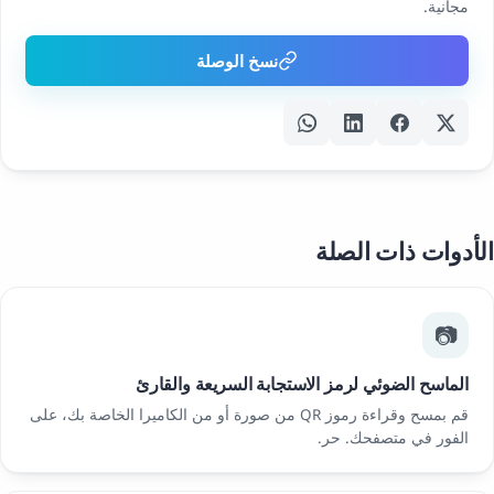
مجانية.
نسخ الوصلة
الأدوات ذات الصلة
📷
الماسح الضوئي لرمز الاستجابة السريعة والقارئ
قم بمسح وقراءة رموز QR من صورة أو من الكاميرا الخاصة بك، على
الفور في متصفحك. حر.