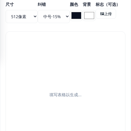
尺寸
纠错
颜色
背景
标志（可选）
🖼️上传
填写表格以生成...