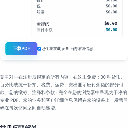
折扣
$0.00
税
$0.00
船运
$0.00
全部的
$0.00
应付余额
$0.00
下载PDF
记住我在此设备上的详细信息
竞争对手在注册后锁定的所有内容，在这里免费：30 种货币、
百分比或统一折扣、税费、运费、突出显示应付余额的部分付
款、您的徽标、注释和条款 - 完全在您的浏览器中呈现为干净的
专业 PDF。您的业​​务和客户详细信息保留在您的设备上，发票号
码在每次访问之间自动递增。