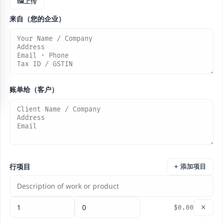
🖼️上传
来自（您的企业）
账单给（客户）
行项目
+ 添加项目
$0.00
✕