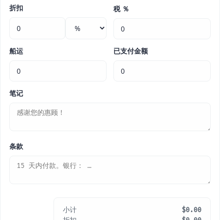
折扣
税 ％
船运
已支付金额
笔记
条款
小计
$0.00