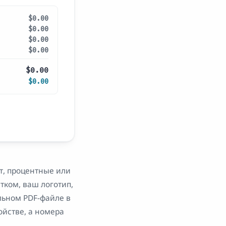
$0.00
$0.00
$0.00
$0.00
$0.00
$0.00
ют, процентные или
тком, ваш логотип,
льном PDF-файле в
ойстве, а номера