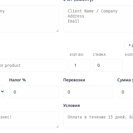
+ 
КОЛ-ВО
СТАВКА
КОЛ
Налог %
Перевозки
Сумма 
Условия