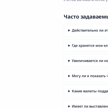
Часто задаваем
Действительно ли эт
Где хранятся мои к
Увеличивается ли н
Могу ли я показать
Какие валюты подд
Имеет ли выставлен