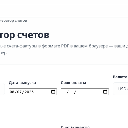
нератор счетов
тор счетов
ые счета-фактуры в формате PDF в вашем браузере — ваши 
вер.
Валюта
Дата выпуска
Срок оплаты
Счет (клиенту)