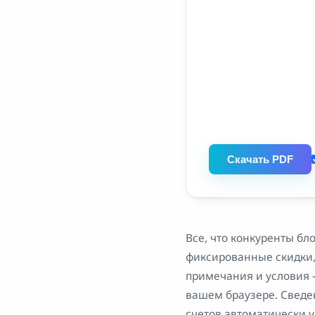
Скачать PDF
Все, что конкуренты бл
фиксированные скидки, 
примечания и условия 
вашем браузере. Сведе
счетов автоматически 