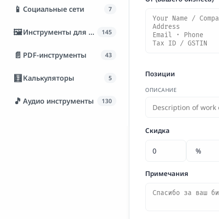
📱
Социальные сети
7
🖼️
Инструменты для изображений
145
📄
PDF-инструменты
43
Позиции
🧮
Калькуляторы
5
ОПИСАНИЕ
🎵
Аудио инструменты
130
Скидка
Примечания