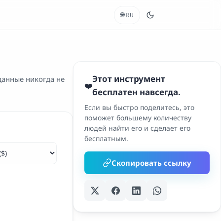
🌐
RU
Этот инструмент
данные никогда не
❤️
бесплатен навсегда.
Если вы быстро поделитесь, это
поможет большему количеству
людей найти его и сделает его
бесплатным.
Скопировать ссылку