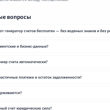
ые вопросы
от генератор счетов бесплатен — без водяных знаков и без 
лиентские и бизнес-данные?
омер счета автоматически?
 частичные платежи и остаток задолженности?
ерживаются?
ный счет юридическую силу?