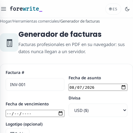
fore
write
_
🌐
ES
Hogar
/
Herramientas comerciales
/
Generador de facturas
Generador de facturas
🧾
Facturas profesionales en PDF en su navegador: sus
datos nunca llegan a un servidor.
Factura #
Fecha de asunto
Divisa
Fecha de vencimiento
Logotipo (opcional)