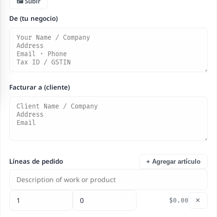
🖼️ Subir
De (tu negocio)
Facturar a (cliente)
Líneas de pedido
+ Agregar artículo
$0.00
✕