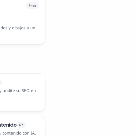
Free
dos y dibujos a un
 y audite su SEO en
ntenido
67
tu contenido con IA.