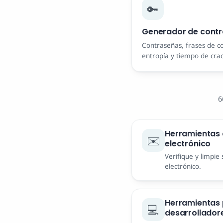
🔑
Generador de cont
Contraseñas, frases de c
entropía y tiempo de crac
6
Herramientas 
✉️
electrónico
Verifique y limpie 
electrónico.
Herramientas
💻
desarrollador