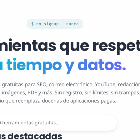
$ no_signup --nunca
ientas que respe
 tiempo y datos.
gratuitas para SEO, correo electrónico, YouTube, redacción
 imágenes, PDF y más. Sin registro, sin límites, sin trampas
tio que reemplaza docenas de aplicaciones pagas.
s destacadas