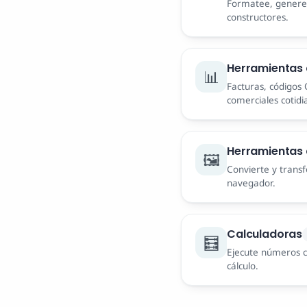
Formatee, genere 
constructores.
Herramientas 
📊
Facturas, códigos
comerciales cotidi
Herramientas
🖼️
Convierte y trans
navegador.
Calculadoras
🧮
Ejecute números c
cálculo.