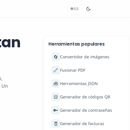
🌐
ES
tan
Herramientas populares
🔄
Convertidor de imágenes
🔗
Fusionar PDF
,
🧰
Herramientas JSON
. Un
🔳
Generador de códigos QR
🔑
Generador de contraseñas
🧾
Generador de facturas