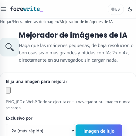
fore
write
_
🌐
ES
Hogar
/
Herramientas de imagen
/
Mejorador de imágenes de IA
Mejorador de imágenes de IA
🔍
Haga que las imágenes pequeñas, de baja resolución o
borrosas sean más grandes y nítidas con IA: 2x o 4x,
directamente en su navegador, sin cargar nada.
Elija una imagen para mejorar
PNG, JPG o WebP. Todo se ejecuta en su navegador: su imagen nunca
se carga.
Exclusivo por
Imagen de lujo