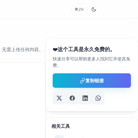
🌐
ZH
这个工具是永久免费的。
❤️
中，无需上传任何内容。
快速分享可以帮助更多人找到它并使其免
费。
复制链接
相关工具