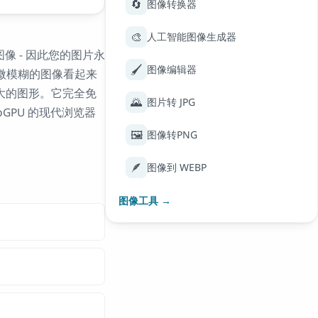
🔄
图像转换器
🎨
人工智能图像生成器
图像 - 因此您的图片永
🖌️
图像编辑器
稍微模糊的图像看起来
大的图形。它完全免
🌄
图片转 JPG
GPU 的现代浏览器
🖼️
图像转PNG
🪶
图像到 WEBP
图像工具 →