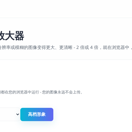
像放大器
低分辨率或模糊的图像变得更大、更清晰 - 2 倍或 4 倍，就在浏览器
。一切都在您的浏览器中运行 - 您的图像永远不会上传。
高档形象