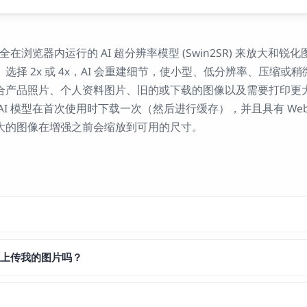
全在浏览器内运行的 AI 超分辨率模型 (Swin2SR) 来放大和锐化
选择 2x 或 4x，AI 会重建细节，使小型、低分辨率、压缩或
合产品照片、个人资料图片、旧的或下载的图像以及需要打印更
AI 模型在首次使用时下载一次（然后进行缓存），并且具有 Web
大的图像在增强之前会缩放到可用的尺寸。
会上传我的图片吗？
？