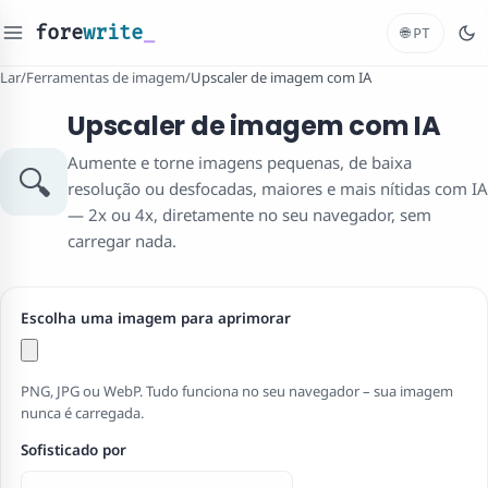
fore
write
_
🌐
PT
Lar
/
Ferramentas de imagem
/
Upscaler de imagem com IA
Upscaler de imagem com IA
Aumente e torne imagens pequenas, de baixa
🔍
resolução ou desfocadas, maiores e mais nítidas com IA
— 2x ou 4x, diretamente no seu navegador, sem
carregar nada.
Escolha uma imagem para aprimorar
PNG, JPG ou WebP. Tudo funciona no seu navegador – sua imagem
nunca é carregada.
Sofisticado por