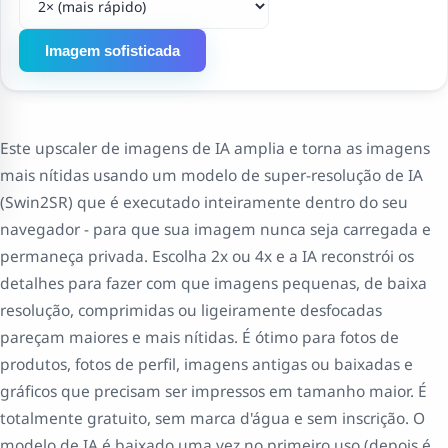
Imagem sofisticada
Este upscaler de imagens de IA amplia e torna as imagens
mais nítidas usando um modelo de super-resolução de IA
(Swin2SR) que é executado inteiramente dentro do seu
navegador - para que sua imagem nunca seja carregada e
permaneça privada. Escolha 2x ou 4x e a IA reconstrói os
detalhes para fazer com que imagens pequenas, de baixa
resolução, comprimidas ou ligeiramente desfocadas
pareçam maiores e mais nítidas. É ótimo para fotos de
produtos, fotos de perfil, imagens antigas ou baixadas e
gráficos que precisam ser impressos em tamanho maior. É
totalmente gratuito, sem marca d'água e sem inscrição. O
modelo de IA é baixado uma vez no primeiro uso (depois é