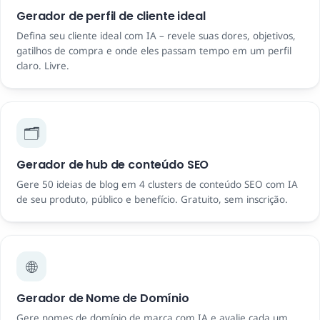
Gerador de perfil de cliente ideal
Defina seu cliente ideal com IA – revele suas dores, objetivos,
gatilhos de compra e onde eles passam tempo em um perfil
claro. Livre.
🗂️
Gerador de hub de conteúdo SEO
Gere 50 ideias de blog em 4 clusters de conteúdo SEO com IA
de seu produto, público e benefício. Gratuito, sem inscrição.
🌐
Gerador de Nome de Domínio
Gere nomes de domínio de marca com IA e avalie cada um