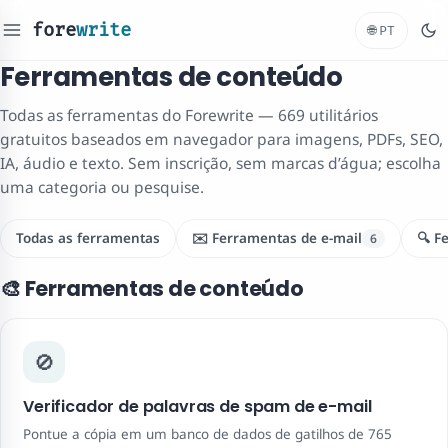
fore
write
🌐
PT
Ferramentas de conteúdo
Todas as ferramentas do Forewrite — 669 utilitários
gratuitos baseados em navegador para imagens, PDFs, SEO,
IA, áudio e texto. Sem inscrição, sem marcas d’água; escolha
uma categoria ou pesquise.
Todas as ferramentas
✉️ Ferramentas de e-mail
🔍 F
6
🎨 Ferramentas de conteúdo
🚫
Verificador de palavras de spam de e-mail
Pontue a cópia em um banco de dados de gatilhos de 765