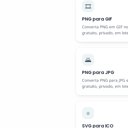
🎞️
PNG para GIF
Converta PNG em GIF n
gratuito, privado, em lot
🌄
PNG para JPG
Converta PNG para JPG
gratuito, privado, em lot
⭐
SVG para ICO