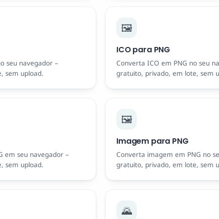
🖼️
ICO para PNG
o seu navegador –
Converta ICO em PNG no seu n
e, sem upload.
gratuito, privado, em lote, sem 
🖼️
Imagem para PNG
G em seu navegador –
Converta imagem em PNG no s
e, sem upload.
gratuito, privado, em lote, sem 
🌄