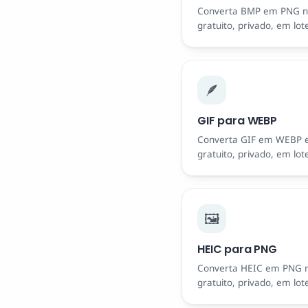
Converta BMP em PNG n
gratuito, privado, em lot
🪶
GIF para WEBP
Converta GIF em WEBP 
gratuito, privado, em lot
🖼️
HEIC para PNG
Converta HEIC em PNG n
gratuito, privado, em lot