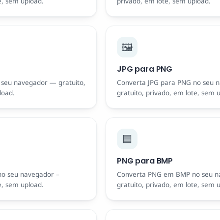
e, sem upload.
privado, em lote, sem upload.
🖼️
JPG para PNG
seu navegador — gratuito,
Converta JPG para PNG no seu 
load.
gratuito, privado, em lote, sem 
🟦
PNG para BMP
o seu navegador –
Converta PNG em BMP no seu 
e, sem upload.
gratuito, privado, em lote, sem 