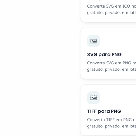
Converta SVG em ICO n
gratuito, privado, em lot
🖼️
SVG para PNG
Converta SVG em PNG n
gratuito, privado, em lot
🖼️
TIFF para PNG
Converta TIFF em PNG n
gratuito, privado, em lot