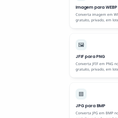
Imagem para WEBP
Converta imagem em WE
gratuito, privado, em lot
🖼️
JFIF para PNG
Converta JFIF em PNG n
gratuito, privado, em lot
🟦
JPG para BMP
Converta JPG em BMP n