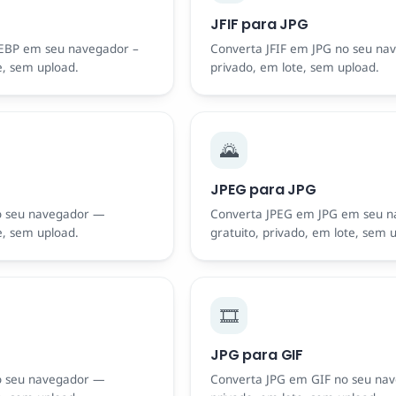
JFIF para JPG
BP em seu navegador –
Converta JFIF em JPG no seu nav
e, sem upload.
privado, em lote, sem upload.
🌄
JPEG para JPG
o seu navegador —
Converta JPEG em JPG em seu 
e, sem upload.
gratuito, privado, em lote, sem 
🎞️
JPG para GIF
o seu navegador —
Converta JPG em GIF no seu nave