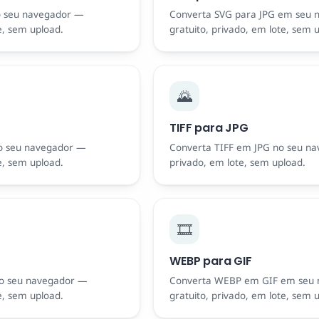
o seu navegador —
Converta SVG para JPG em seu
e, sem upload.
gratuito, privado, em lote, sem 
🌄
TIFF para JPG
o seu navegador —
Converta TIFF em JPG no seu nav
e, sem upload.
privado, em lote, sem upload.
🎞️
WEBP para GIF
o seu navegador —
Converta WEBP em GIF em seu 
e, sem upload.
gratuito, privado, em lote, sem 