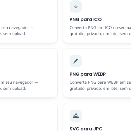
⭐
PNG para ICO
o seu navegador —
Converta PNG em ICO no seu n
e, sem upload.
gratuito, privado, em lote, sem 
🪶
PNG para WEBP
 em seu navegador —
Converta PNG para WEBP em s
e, sem upload.
gratuito, privado, em lote, sem 
🌄
SVG para JPG