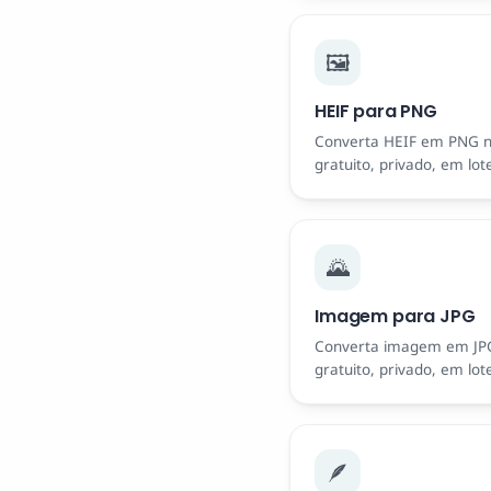
🖼️
HEIF para PNG
Converta HEIF em PNG n
gratuito, privado, em lot
🌄
Imagem para JPG
Converta imagem em JP
gratuito, privado, em lot
🪶