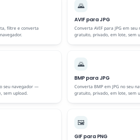
🌄
AVIF para JPG
ta, filtre e converta
Converta AVIF para JPG em seu 
navegador.
gratuito, privado, em lote, sem 
🌄
BMP para JPG
o seu navegador —
Converta BMP em JPG no seu n
e, sem upload.
gratuito, privado, em lote, sem 
🖼️
GIF para PNG