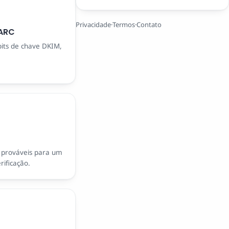
Privacidade
·
Termos
·
Contato
MARC
bits de chave DKIM,
prováveis ​​para um
rificação.