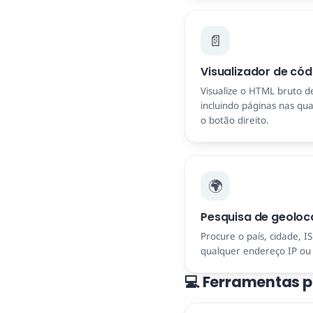
📄
Visualizador de có
Visualize o HTML bruto d
incluindo páginas nas qu
o botão direito.
🌍
Pesquisa de geoloca
Procure o país, cidade, I
qualquer endereço IP ou
💻 Ferramentas 