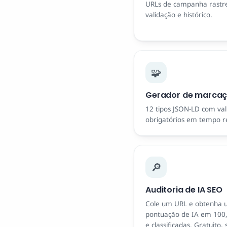
URLs de campanha rastre
validação e histórico.
🧩
Gerador de marca
12 tipos JSON-LD com va
obrigatórios em tempo re
🔎
Auditoria de IA SEO
Cole um URL e obtenha 
pontuação de IA em 100,
e classificadas. Gratuito,