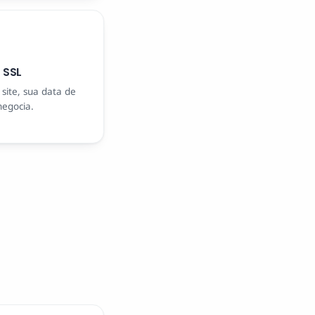
 SSL
 site, sua data de
negocia.