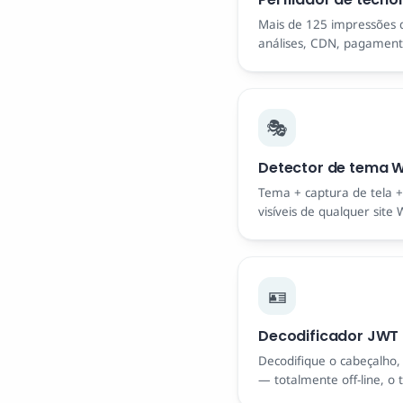
Mais de 125 impressões di
análises, CDN, pagament
🎭
Detector de tema 
Tema + captura de tela +
visíveis de qualquer site 
🪪
Decodificador JWT
Decodifique o cabeçalho, 
— totalmente off-line, o 