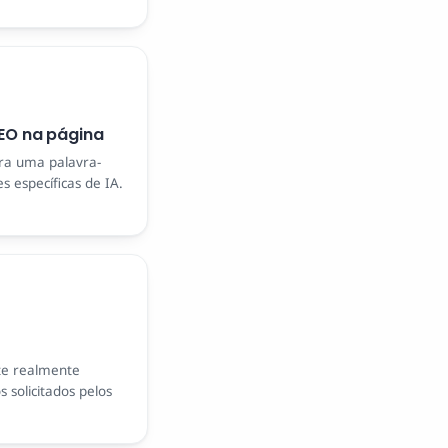
EO na página
ra uma palavra-
 específicas de IA.
ite realmente
solicitados pelos