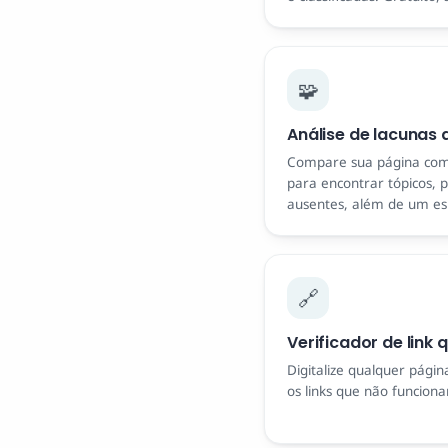
🧩
Análise de lacunas
Compare sua página com
para encontrar tópicos, 
ausentes, além de um es
🔗
Verificador de link
Digitalize qualquer pági
os links que não funcion