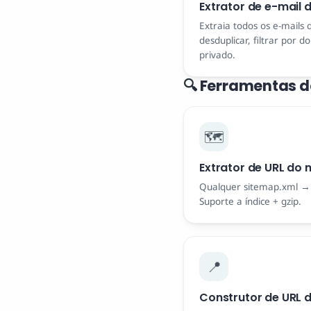
Extrator de e-mail 
Extraia todos os e-mails 
desduplicar, filtrar por 
privado.
🔍 Ferramentas d
🗺️
Extrator de URL do 
Qualquer sitemap.xml → l
Suporte a índice + gzip.
📍
Construtor de URL