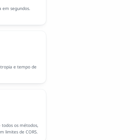
ga em segundos.
tropia e tempo de
– todos os métodos,
em limites de CORS.