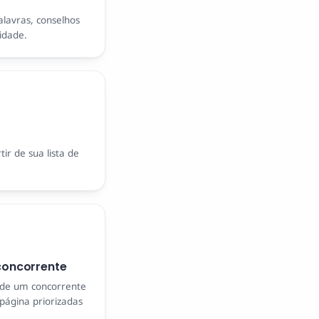
alavras, conselhos
lidade.
ir de sua lista de
concorrente
de um concorrente
página priorizadas