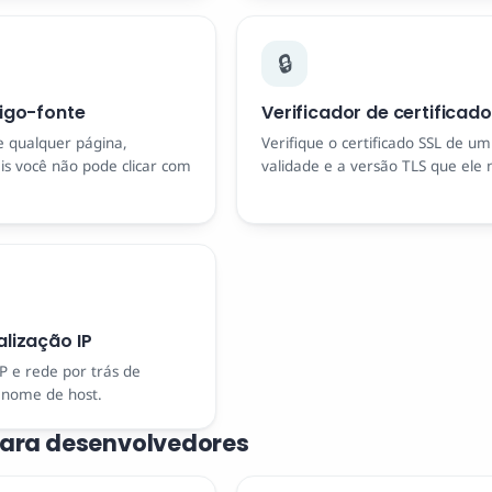
🔒
digo-fonte
Verificador de certificado
e qualquer página,
Verifique o certificado SSL de um
ais você não pode clicar com
validade e a versão TLS que ele 
lização IP
SP e rede por trás de
 nome de host.
para desenvolvedores