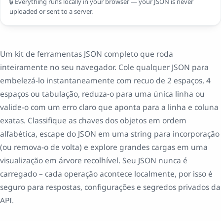
🔒 Everything runs locally in your browser — your JSON is never
uploaded or sent to a server.
Um kit de ferramentas JSON completo que roda
inteiramente no seu navegador. Cole qualquer JSON para
embelezá-lo instantaneamente com recuo de 2 espaços, 4
espaços ou tabulação, reduza-o para uma única linha ou
valide-o com um erro claro que aponta para a linha e coluna
exatas. Classifique as chaves dos objetos em ordem
alfabética, escape do JSON em uma string para incorporação
(ou remova-o de volta) e explore grandes cargas em uma
visualização em árvore recolhível. Seu JSON nunca é
carregado – cada operação acontece localmente, por isso é
seguro para respostas, configurações e segredos privados da
API.