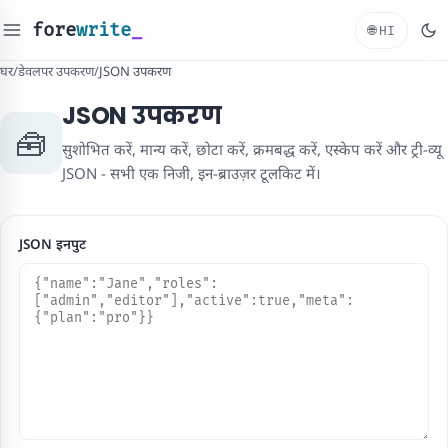
fore
write
_
🌐
HI
घर
/
डेवलपर उपकरण
/
JSON उपकरण
JSON उपकरण
🧰
सुशोभित करें, मान्य करें, छोटा करें, क्रमबद्ध करें, एस्केप करें और ट्री-व्यू
JSON - सभी एक निजी, इन-ब्राउज़र टूलकिट में।
JSON इनपुट