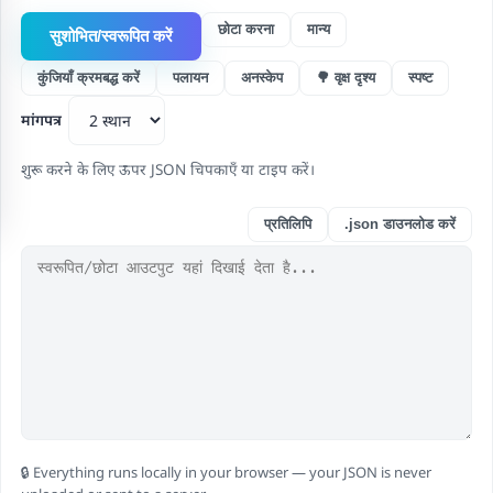
छोटा करना
मान्य
सुशोभित/स्वरूपित करें
कुंजियाँ क्रमबद्ध करें
पलायन
अनस्केप
🌳 वृक्ष दृश्य
स्पष्ट
मांगपत्र
शुरू करने के लिए ऊपर JSON चिपकाएँ या टाइप करें।
प्रतिलिपि
.json डाउनलोड करें
🔒 Everything runs locally in your browser — your JSON is never