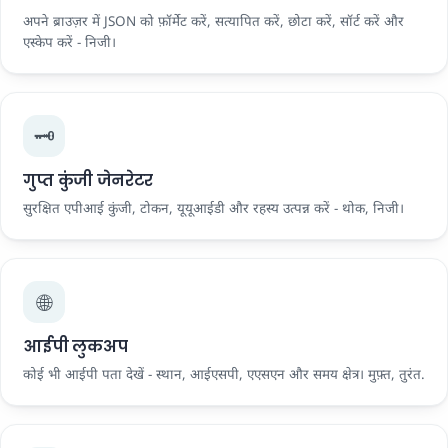
अपने ब्राउज़र में JSON को फ़ॉर्मेट करें, सत्यापित करें, छोटा करें, सॉर्ट करें और
एस्केप करें - निजी।
🗝️
गुप्त कुंजी जेनरेटर
सुरक्षित एपीआई कुंजी, टोकन, यूयूआईडी और रहस्य उत्पन्न करें - थोक, निजी।
🌐
आईपी ​​लुकअप
कोई भी आईपी पता देखें - स्थान, आईएसपी, एएसएन और समय क्षेत्र। मुफ़्त, तुरंत.