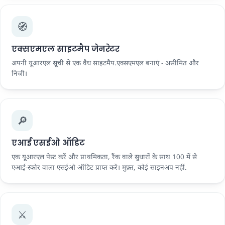
🧭
एक्सएमएल साइटमैप जेनरेटर
अपनी यूआरएल सूची से एक वैध साइटमैप.एक्सएमएल बनाएं - असीमित और
निजी।
🔎
एआई एसईओ ऑडिट
एक यूआरएल पेस्ट करें और प्राथमिकता, रैंक वाले सुधारों के साथ 100 में से
एआई-स्कोर वाला एसईओ ऑडिट प्राप्त करें। मुफ़्त, कोई साइनअप नहीं.
⚔️