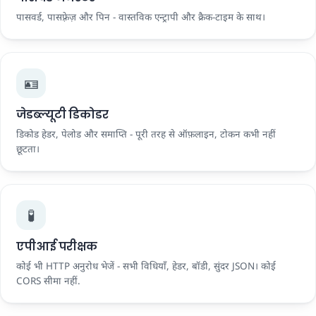
पासवर्ड, पासफ़्रेज़ और पिन - वास्तविक एन्ट्रापी और क्रैक-टाइम के साथ।
🪪
जेडब्ल्यूटी डिकोडर
डिकोड हेडर, पेलोड और समाप्ति - पूरी तरह से ऑफ़लाइन, टोकन कभी नहीं
छूटता।
🧪
एपीआई परीक्षक
कोई भी HTTP अनुरोध भेजें - सभी विधियाँ, हेडर, बॉडी, सुंदर JSON। कोई
CORS सीमा नहीं.