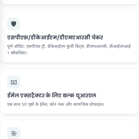
🛡️
एसपीएफ़/डीकेआईएम/डीएमएआरसी चेकर
पूर्ण ऑडिट: एसपीएफ़ ट्री, डीकेआईएम कुंजी बिट्स, डीएमएआरसी, बीआईएमआई
+ ब्लैकलिस्ट।
📧
ईमेल एक्सट्रैक्टर के लिए बल्क यूआरएल
एक साथ 50 पृष्ठों के ईमेल, फ़ोन नंबर और सामाजिक प्रोफ़ाइल।
🎯