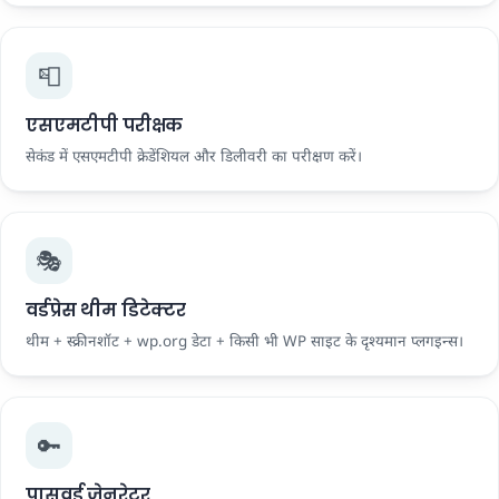
📮
एसएमटीपी परीक्षक
सेकंड में एसएमटीपी क्रेडेंशियल और डिलीवरी का परीक्षण करें।
🎭
वर्डप्रेस थीम डिटेक्टर
थीम + स्क्रीनशॉट + wp.org डेटा + किसी भी WP साइट के दृश्यमान प्लगइन्स।
🔑
पासवर्ड जेनरेटर