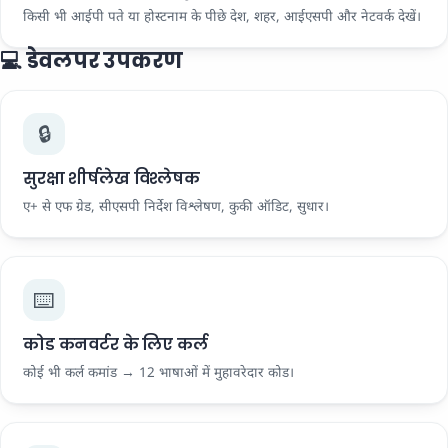
किसी भी आईपी पते या होस्टनाम के पीछे देश, शहर, आईएसपी और नेटवर्क देखें।
💻 डेवलपर उपकरण
🔒
सुरक्षा शीर्षलेख विश्लेषक
ए+ से एफ ग्रेड, सीएसपी निर्देश विश्लेषण, कुकी ऑडिट, सुधार।
⌨️
कोड कनवर्टर के लिए कर्ल
कोई भी कर्ल कमांड → 12 भाषाओं में मुहावरेदार कोड।