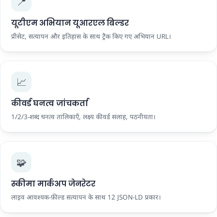
📍
यूटीएम अभियान यूआरएल बिल्डर
प्रीसेट, सत्यापन और इतिहास के साथ ट्रैक किए गए अभियान URL।
📈
कीवर्ड घनत्व जांचकर्ता
1/2/3-शब्द घनत्व तालिकाएँ, लक्ष्य कीवर्ड सलाह, पठनीयता।
🧩
स्कीमा मार्कअप जेनरेटर
लाइव आवश्यक-फ़ील्ड सत्यापन के साथ 12 JSON-LD प्रकार।