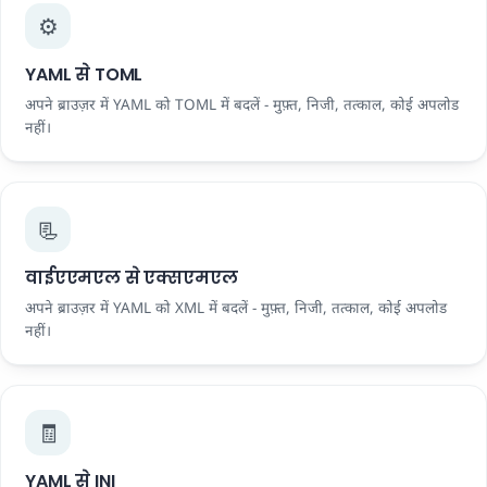
⚙️
YAML से TOML
अपने ब्राउज़र में YAML को TOML में बदलें - मुफ़्त, निजी, तत्काल, कोई अपलोड
नहीं।
📃
वाईएएमएल से एक्सएमएल
अपने ब्राउज़र में YAML को XML में बदलें - मुफ़्त, निजी, तत्काल, कोई अपलोड
नहीं।
🧾
YAML से INI