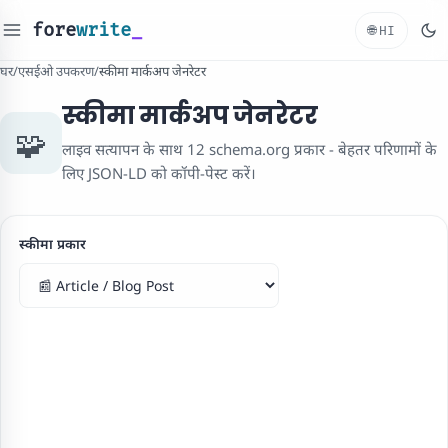
fore
write
_
🌐
HI
घर
/
एसईओ उपकरण
/
स्कीमा मार्कअप जेनरेटर
स्कीमा मार्कअप जेनरेटर
🧩
लाइव सत्यापन के साथ 12 schema.org प्रकार - बेहतर परिणामों के
लिए JSON-LD को कॉपी-पेस्ट करें।
स्कीमा प्रकार