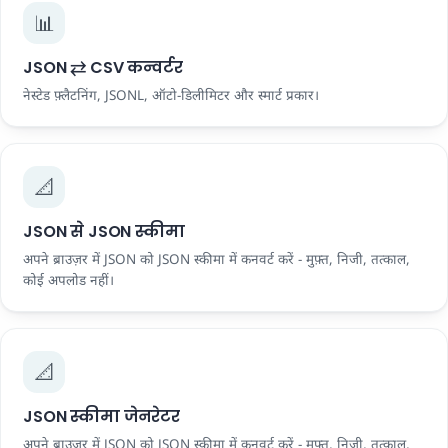
📊
JSON ⇄ CSV कन्वर्टर
नेस्टेड फ़्लैटनिंग, JSONL, ऑटो-डिलीमिटर और स्मार्ट प्रकार।
📐
JSON से JSON स्कीमा
अपने ब्राउज़र में JSON को JSON स्कीमा में कनवर्ट करें - मुफ़्त, निजी, तत्काल,
कोई अपलोड नहीं।
📐
JSON स्कीमा जेनरेटर
अपने ब्राउज़र में JSON को JSON स्कीमा में कनवर्ट करें - मुफ़्त, निजी, तत्काल,