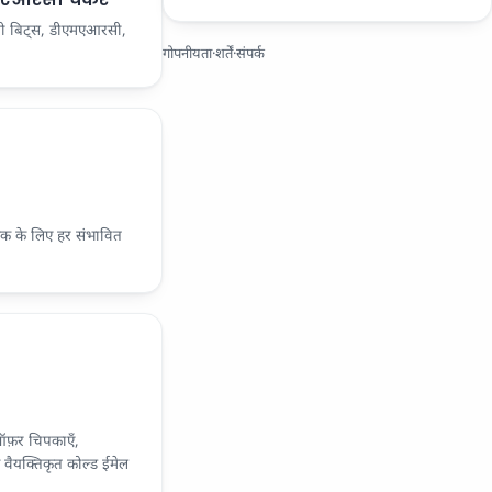
ंजी बिट्स, डीएमएआरसी,
गोपनीयता
·
शर्तें
·
संपर्क
ाहक के लिए हर संभावित
फ़र चिपकाएँ,
वैयक्तिकृत कोल्ड ईमेल