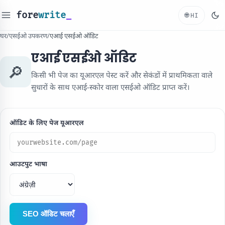
fore
write
_
🌐
HI
घर
/
एसईओ उपकरण
/
एआई एसईओ ऑडिट
एआई एसईओ ऑडिट
🔎
किसी भी पेज का यूआरएल पेस्ट करें और सेकंडों में प्राथमिकता वाले
सुधारों के साथ एआई-स्कोर वाला एसईओ ऑडिट प्राप्त करें।
ऑडिट के लिए पेज यूआरएल
आउटपुट भाषा
SEO ऑडिट चलाएँ