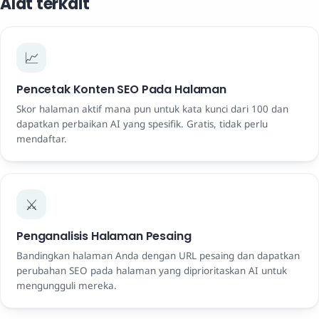
Alat terkait
📈
Pencetak Konten SEO Pada Halaman
Skor halaman aktif mana pun untuk kata kunci dari 100 dan
dapatkan perbaikan AI yang spesifik. Gratis, tidak perlu
mendaftar.
⚔️
Penganalisis Halaman Pesaing
Bandingkan halaman Anda dengan URL pesaing dan dapatkan
perubahan SEO pada halaman yang diprioritaskan AI untuk
mengungguli mereka.