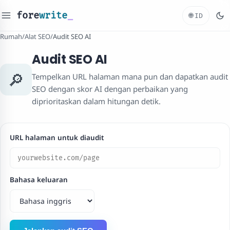
fore
write
_
🌐
ID
Rumah
/
Alat SEO
/
Audit SEO AI
Audit SEO AI
🔎
Tempelkan URL halaman mana pun dan dapatkan audit
SEO dengan skor AI dengan perbaikan yang
diprioritaskan dalam hitungan detik.
URL halaman untuk diaudit
Bahasa keluaran