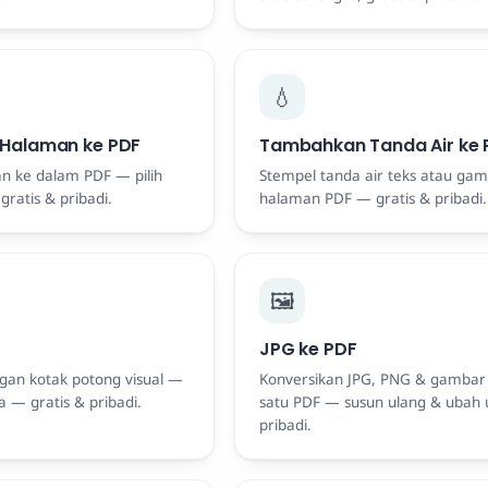
💧
Halaman ke PDF
Tambahkan Tanda Air ke 
 ke dalam PDF — pilih
Stempel tanda air teks atau gam
gratis & pribadi.
halaman PDF — gratis & pribadi.
🖼️
JPG ke PDF
an kotak potong visual —
Konversikan JPG, PNG & gambar 
 — gratis & pribadi.
satu PDF — susun ulang & ubah 
pribadi.