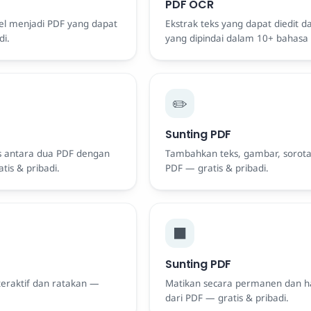
PDF OCR
l menjadi PDF yang dapat
Ekstrak teks yang dapat diedit 
di.
yang dipindai dalam 10+ bahasa 
✏️
Sunting PDF
 antara dua PDF dengan
Tambahkan teks, gambar, sorot
tis & pribadi.
PDF — gratis & pribadi.
⬛
Sunting PDF
nteraktif dan ratakan —
Matikan secara permanen dan ha
dari PDF — gratis & pribadi.