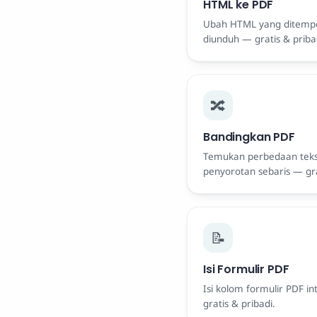
HTML ke PDF
Ubah HTML yang ditempe
diunduh — gratis & priba
🔀
Bandingkan PDF
Temukan perbedaan teks
penyorotan sebaris — gra
📝
Isi Formulir PDF
Isi kolom formulir PDF i
gratis & pribadi.