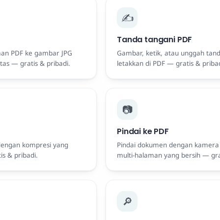
✍️
Tanda tangani PDF
man PDF ke gambar JPG
Gambar, ketik, atau unggah tan
tas — gratis & pribadi.
letakkan di PDF — gratis & pribad
📷
Pindai ke PDF
 dengan kompresi yang
Pindai dokumen dengan kamera
s & pribadi.
multi-halaman yang bersih — grat
🔎