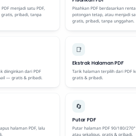
 PDF menjadi satu PDF,
Pisahkan PDF berdasarkan rent
ratis, pribadi, tanpa
potongan tetap, atau menjadi s
gratis, pribadi, tanpa unggahan.
📑
F
Ekstrak Halaman PDF
k diinginkan dari PDF
Tarik halaman terpilih dari PDF 
l — gratis & pribadi.
gratis & pribadi.
🔄
Putar PDF
hapus halaman PDF, lalu
Putar halaman PDF 90/180/270
i.
atau sekaligus, gratis & pribadi.