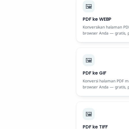
🖼️
PDF ke WEBP
Konversikan halaman PD
browser Anda — gratis, 
🖼️
PDF ke GIF
Konversi halaman PDF me
browser Anda — gratis, 
🖼️
PDF ke TIFF