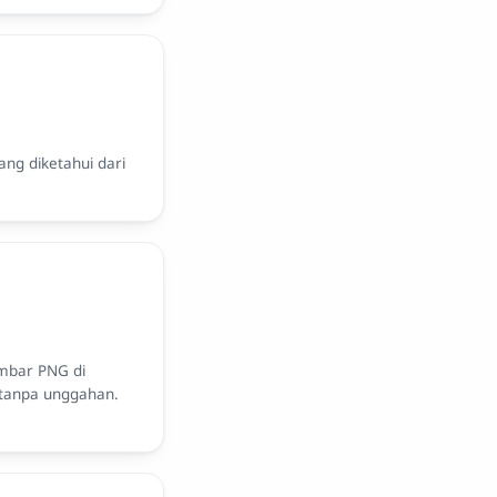
ang diketahui dari
mbar PNG di
 tanpa unggahan.