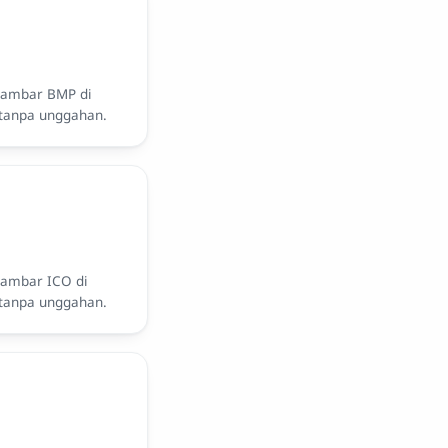
gambar BMP di
 tanpa unggahan.
gambar ICO di
 tanpa unggahan.