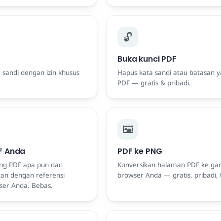
🔓
Buka kunci PDF
 sandi dengan izin khusus
Hapus kata sandi atau batasan y
PDF — gratis & pribadi.
🖼️
F Anda
PDF ke PNG
ang PDF apa pun dan
Konversikan halaman PDF ke ga
tan dengan referensi
browser Anda — gratis, pribadi,
ser Anda. Bebas.