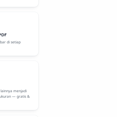
PDF
bar di setiap
lainnya menjadi
ukuran — gratis &