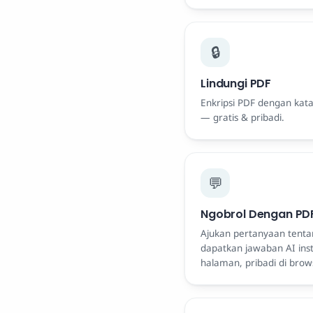
🔒
Lindungi PDF
Enkripsi PDF dengan kata
— gratis & pribadi.
💬
Ngobrol Dengan PD
Ajukan pertanyaan tent
dapatkan jawaban AI ins
halaman, pribadi di brow