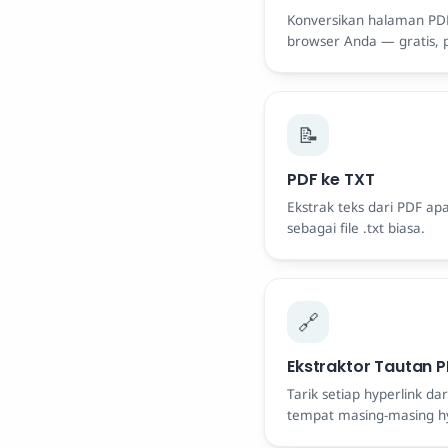
Konversikan halaman PDF
browser Anda — gratis, 
📝
PDF ke TXT
Ekstrak teks dari PDF ap
sebagai file .txt biasa.
🔗
Ekstraktor Tautan 
Tarik setiap hyperlink d
tempat masing-masing hy