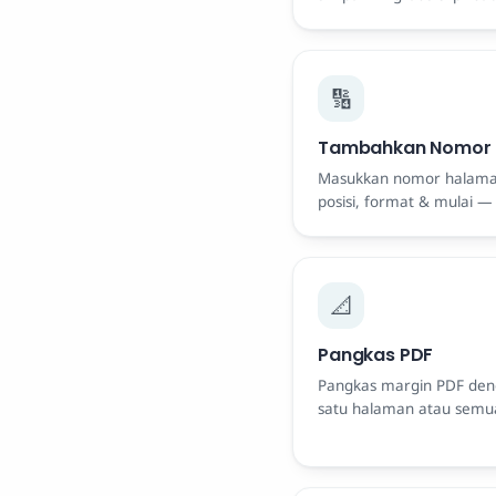
🔢
Tambahkan Nomor 
Masukkan nomor halaman
posisi, format & mulai — 
📐
Pangkas PDF
Pangkas margin PDF deng
satu halaman atau semua