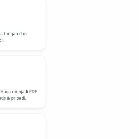
da tangan dan
i.
 Anda menjadi PDF
is & pribadi.