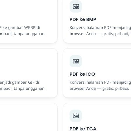
🖼️
PDF ke BMP
F ke gambar WEBP di
Konversi halaman PDF menjadi 
pribadi, tanpa unggahan.
browser Anda — gratis, pribadi,
🖼️
PDF ke ICO
njadi gambar GIF di
Konversi halaman PDF menjadi 
pribadi, tanpa unggahan.
browser Anda — gratis, pribadi,
🖼️
PDF ke TGA