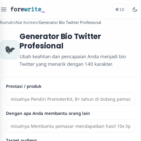
fore
write
_
🌐
ID
Rumah
/
Alat Konten
/
Generator Bio Twitter Profesional
Generator Bio Twitter
Profesional
🐦
Ubah keahlian dan pencapaian Anda menjadi bio
Twitter yang menarik dengan 140 karakter.
Prestasi / produk
Dengan apa Anda membantu orang lain
Target audiens