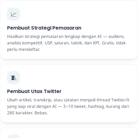
📈
Pembuat Strategi Pemasaran
Hasilkan strategi pemasaran lengkap dengan AI — audiens,
analisis kompetitif, USP, saluran, taktik, dan KPI. Gratis, tidak
perlu mendaftar.
🧵
Pembuat Utas Twitter
Ubah artikel, transkrip, atau catatan menjadi thread Twitter/X
yang siap viral dengan AI — 5–10 tweet, hashtag, kurang dari
280 karakter. Bebas.