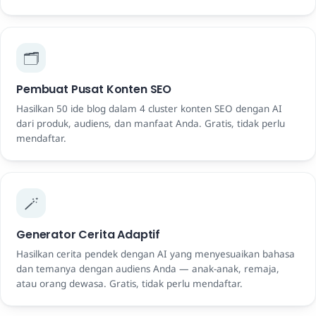
🗂️
Pembuat Pusat Konten SEO
Hasilkan 50 ide blog dalam 4 cluster konten SEO dengan AI
dari produk, audiens, dan manfaat Anda. Gratis, tidak perlu
mendaftar.
🪄
Generator Cerita Adaptif
Hasilkan cerita pendek dengan AI yang menyesuaikan bahasa
dan temanya dengan audiens Anda — anak-anak, remaja,
atau orang dewasa. Gratis, tidak perlu mendaftar.