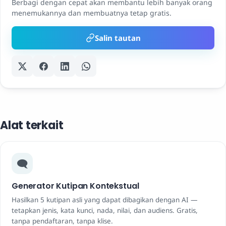
Berbagi dengan cepat akan membantu lebih banyak orang
menemukannya dan membuatnya tetap gratis.
Salin tautan
Alat terkait
🗨️
Generator Kutipan Kontekstual
Hasilkan 5 kutipan asli yang dapat dibagikan dengan AI —
tetapkan jenis, kata kunci, nada, nilai, dan audiens. Gratis,
tanpa pendaftaran, tanpa klise.