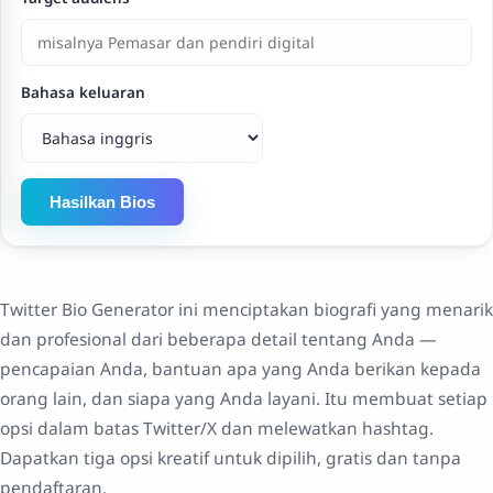
Bahasa keluaran
Hasilkan Bios
Twitter Bio Generator ini menciptakan biografi yang menarik
dan profesional dari beberapa detail tentang Anda —
pencapaian Anda, bantuan apa yang Anda berikan kepada
orang lain, dan siapa yang Anda layani. Itu membuat setiap
opsi dalam batas Twitter/X dan melewatkan hashtag.
Dapatkan tiga opsi kreatif untuk dipilih, gratis dan tanpa
pendaftaran.