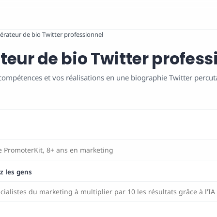
érateur de bio Twitter professionnel
eur de bio Twitter profess
ompétences et vos réalisations en une biographie Twitter percu
z les gens