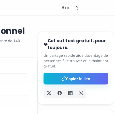
🌐
FR
ionnel
Cet outil est gratuit, pour
tante de 140
❤️
toujours.
Un partage rapide aide davantage de
personnes à le trouver et le maintient
gratuit.
Copier le lien