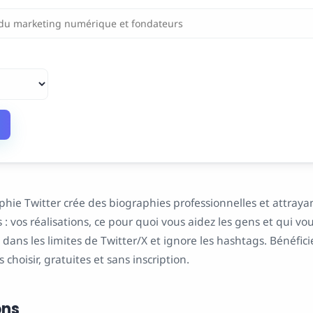
hie Twitter crée des biographies professionnelles et attrayan
: vos réalisations, ce pour quoi vous aidez les gens et qui vous
ans les limites de Twitter/X et ignore les hashtags. Bénéficie
 choisir, gratuites et sans inscription.
ons