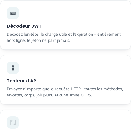
🪪
Décodeur JWT
Décodez l’en-tête, la charge utile et l’expiration – entièrement
hors ligne, le jeton ne part jamais.
🧪
Testeur d'API
Envoyez n'importe quelle requête HTTP - toutes les méthodes,
en-têtes, corps, joli JSON. Aucune limite CORS.
🪟