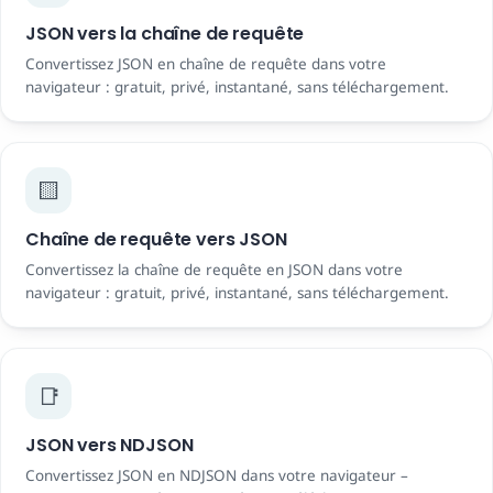
JSON vers la chaîne de requête
Convertissez JSON en chaîne de requête dans votre
navigateur : gratuit, privé, instantané, sans téléchargement.
🟨
Chaîne de requête vers JSON
Convertissez la chaîne de requête en JSON dans votre
navigateur : gratuit, privé, instantané, sans téléchargement.
📑
JSON vers NDJSON
Convertissez JSON en NDJSON dans votre navigateur –