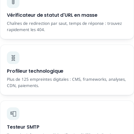
🚦
Vérificateur de statut d'URL en masse
Chaînes de redirection par saut, temps de réponse : trouvez
rapidement les 404.
🧬
Profileur technologique
Plus de 125 empreintes digitales : CMS, frameworks, analyses,
CDN, paiements.
📮
Testeur SMTP