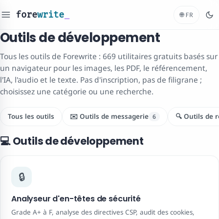
fore
write
🌐
FR
Outils de développement
Tous les outils de Forewrite : 669 utilitaires gratuits basés sur
un navigateur pour les images, les PDF, le référencement,
l'IA, l'audio et le texte. Pas d'inscription, pas de filigrane ;
choisissez une catégorie ou une recherche.
Tous les outils
✉️ Outils de messagerie
🔍 Outils de
6
💻 Outils de développement
🔒
Analyseur d'en-têtes de sécurité
Grade A+ à F, analyse des directives CSP, audit des cookies,