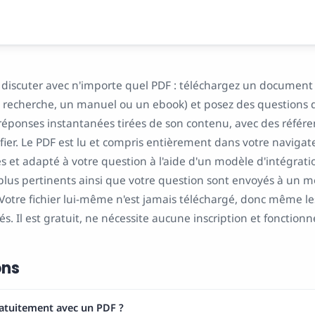
 discuter avec n'importe quel PDF : téléchargez un document
 recherche, un manuel ou un ebook) et posez des questions
réponses instantanées tirées de son contenu, avec des référe
ifier. Le PDF est lu et compris entièrement dans votre navigateu
es et adapté à votre question à l'aide d'un modèle d'intégration
 plus pertinents ainsi que votre question sont envoyés à un m
 Votre fichier lui-même n'est jamais téléchargé, donc même 
és. Il est gratuit, ne nécessite aucune inscription et fonction
ons
atuitement avec un PDF ?