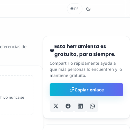
🌐
ES
Esta herramienta es
eferencias de
❤️
gratuita, para siempre.
Compartirlo rápidamente ayuda a
que más personas lo encuentren y lo
mantiene gratuito.
Copiar enlace
hivo nunca se