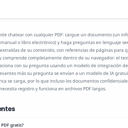
ite chatear con cualquier PDF: cargue un documento (un inf
, manual o libro electrónico) y haga preguntas en lenguaje se
extraídas de su contenido, con referencias de páginas para
lee y comprende completamente dentro de su navegador: el text
elaciona con su pregunta usando un modelo de integración de I
elevantes más su pregunta se envían a un modelo de IA gratuit
nca se carga, por lo que incluso los documentos confidencia
 necesita registro y funciona en archivos PDF largos.
entes
 PDF gratis?