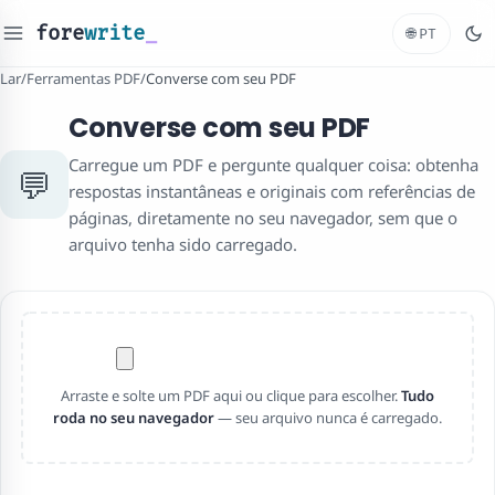
fore
write
_
🌐
PT
Lar
/
Ferramentas PDF
/
Converse com seu PDF
Converse com seu PDF
Carregue um PDF e pergunte qualquer coisa: obtenha
💬
respostas instantâneas e originais com referências de
páginas, diretamente no seu navegador, sem que o
arquivo tenha sido carregado.
Arraste e solte um PDF aqui ou clique para escolher.
Tudo
roda no seu navegador
— seu arquivo nunca é carregado.