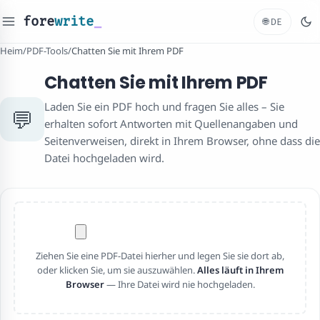
fore
write
_
🌐
DE
Heim
/
PDF-Tools
/
Chatten Sie mit Ihrem PDF
Chatten Sie mit Ihrem PDF
Laden Sie ein PDF hoch und fragen Sie alles – Sie
💬
erhalten sofort Antworten mit Quellenangaben und
Seitenverweisen, direkt in Ihrem Browser, ohne dass die
Datei hochgeladen wird.
Ziehen Sie eine PDF-Datei hierher und legen Sie sie dort ab,
oder klicken Sie, um sie auszuwählen.
Alles läuft in Ihrem
Browser
— Ihre Datei wird nie hochgeladen.