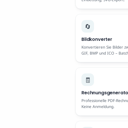
🔄
Bildkonverter
Konvertieren Sie Bilder 
GIF, BMP und ICO – Batch
🧾
Rechnungsgenerato
Professionelle PDF-Rechn
Keine Anmeldung.