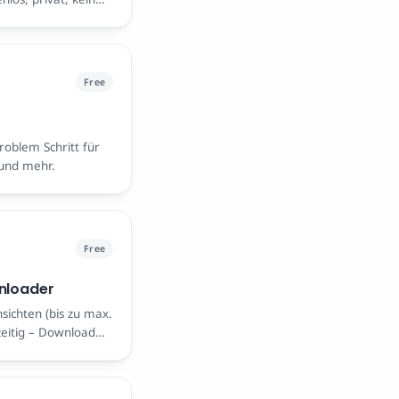
Free
oblem Schritt für
 und mehr.
Free
nloader
sichten (bis zu max.
zeitig – Download