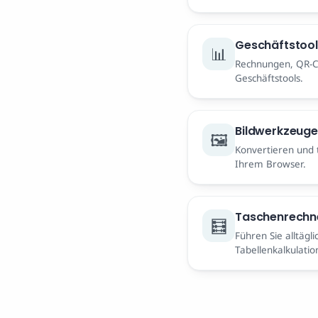
Geschäftstool
📊
Rechnungen, QR-Co
Geschäftstools.
Bildwerkzeuge
🖼️
Konvertieren und t
Ihrem Browser.
Taschenrechn
🧮
Führen Sie alltägl
Tabellenkalkulatio