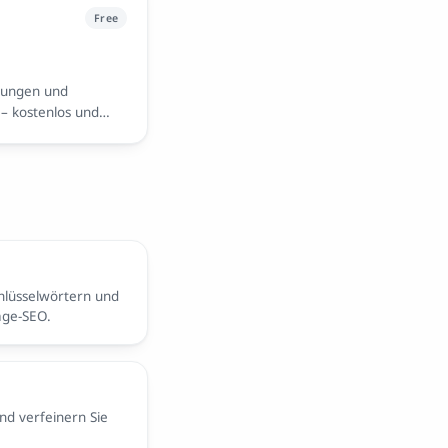
Free
ebungen und
– kostenlos und
hlüsselwörtern und
age-SEO.
nd verfeinern Sie