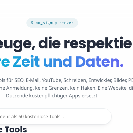
$ no_signup --ever
uge, die respekti
re Zeit und Daten.
ls für SEO, E-Mail, YouTube, Schreiben, Entwickler, Bilder, P
ne Anmeldung, keine Grenzen, kein Haken. Eine Website, d
Dutzende kostenpflichtiger Apps ersetzt.
 Tools