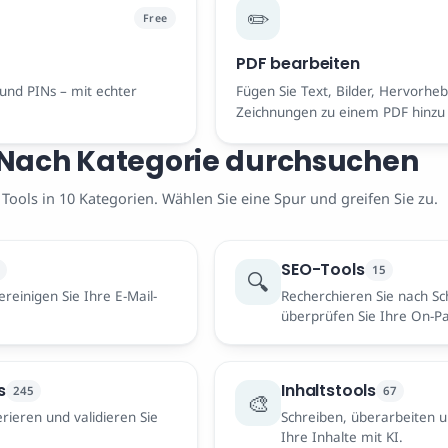
✏️
Free
PDF bearbeiten
und PINs – mit echter
Fügen Sie Text, Bilder, Hervorh
Zeichnungen zu einem PDF hinzu 
privat.
Nach Kategorie durchsuchen
 Tools in 10 Kategorien. Wählen Sie eine Spur und greifen Sie zu.
SEO-Tools
15
🔍
reinigen Sie Ihre E-Mail-
Recherchieren Sie nach Sc
überprüfen Sie Ihre On-P
s
Inhaltstools
245
67
🎨
rieren und validieren Sie
Schreiben, überarbeiten u
Ihre Inhalte mit KI.