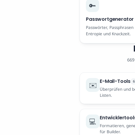
🔑
Passwortgenerator
Passwörter, Passphrasen 
Entropie und Knackzeit.
669
E-Mail-Tools
6
✉️
Überprüfen und be
Listen.
Entwicklertool
💻
Formatieren, gene
für Builder.