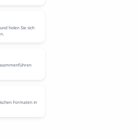
und holen Sie sich
en.
 zusammenführen
ischen Formaten in