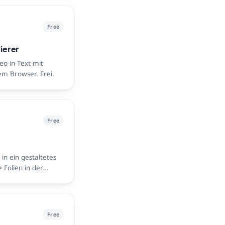
Free
ierer
eo in Text mit
rem Browser. Frei.
Free
in ein gestaltetes
e Folien in der
 Bilder herunter.
Free