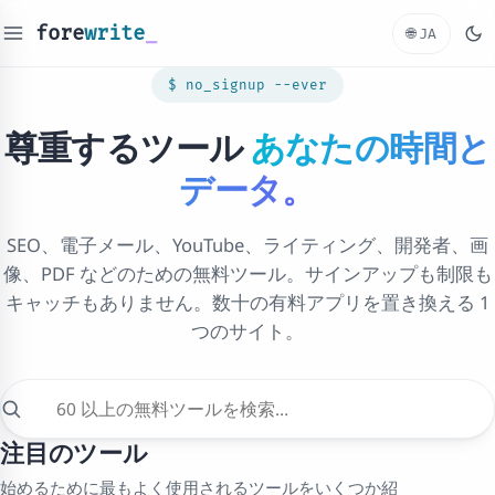
fore
write
🌐
JA
$ no_signup --ever
尊重するツール
あなたの時間と
データ。
SEO、電子メール、YouTube、ライティング、開発者、画
像、PDF などのための無料ツール。サインアップも制限も
キャッチもありません。数十の有料アプリを置き換える 1
つのサイト。
注目のツール
始めるために最もよく使用されるツールをいくつか紹