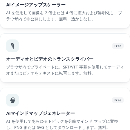
AIイメージアップスケーラー
AI を使用して画像を 2 倍または 4 倍に拡大および鮮明化し、ブ
ラウザ内で非公開にします。無料、透かしなし。
🎙️
Free
オーディオとビデオのトランスクライバー
ブラウザ内でプライベートに、SRT/VTT 字幕を使用してオーディ
オまたはビデオをテキストに転写します。無料。
🧠
Free
AIマインドマップジェネレーター
AI を使用してあらゆるトピックを分岐マインド マップに変換
し、PNG または SVG としてダウンロードします。無料。