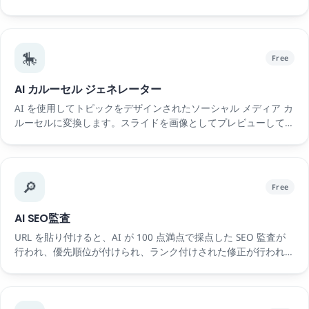
🎠
Free
AI カルーセル ジェネレーター
AI を使用してトピックをデザインされたソーシャル メディア カ
ルーセルに変換します。スライドを画像としてプレビューしてダ
ウンロードします。無料。
🔎
Free
AI SEO監査
URL を貼り付けると、AI が 100 点満点で採点した SEO 監査が
行われ、優先順位が付けられ、ランク付けされた修正が行われま
す。無料、サインアップなし。