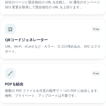
自社のページと競合他社の URL を比較し、AI 優先のオンページ
SEO 変更を取得して競合他社の URL を上回ります。
🔳
Free
QRコードジェネレーター
URL、Wi-Fi、vCard など - カラー、ロゴの埋め込み、SVG エクス
ポート。
🔗
Free
PDFを結合
複数の PDF ファイルを任意の順序で 1 つの PDF に結合します。
無料、プライベート、アップロードは不要です。