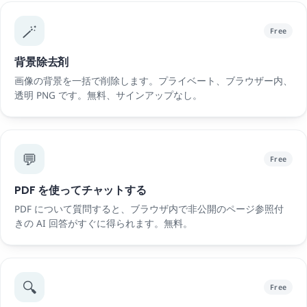
🪄
Free
背景除去剤
画像の背景を一括で削除します。プライベート、ブラウザー内、
透明 PNG です。無料、サインアップなし。
💬
Free
PDF を使ってチャットする
PDF について質問すると、ブラウザ内で非公開のページ参照付
きの AI 回答がすぐに得られます。無料。
🔍
Free