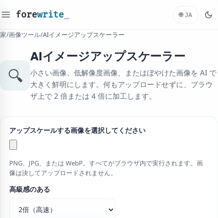
fore
write
_
🌐
JA
家
/
画像ツール
/
AIイメージアップスケーラー
AIイメージアップスケーラー
🔍
小さい画像、低解像度画像、またはぼやけた画像を A​​I で
大きく鮮明にします。何もアップロードせずに、ブラウ
ザ上で 2 倍または 4 倍に加工します。
アップスケールする画像を選択してください
PNG、JPG、または WebP。すべてがブラウザ内で実行されます。画
像は決してアップロードされません。
高級感のある