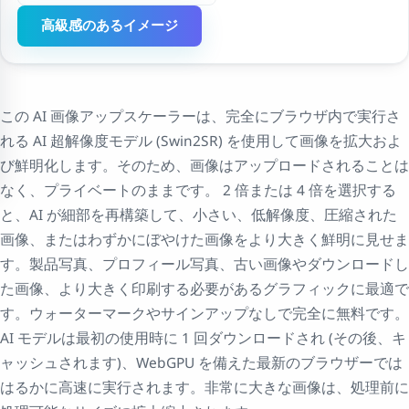
高級感のあるイメージ
この AI 画像アップスケーラーは、完全にブラウザ内で実行さ
れる AI 超解像度モデル (Swin2SR) を使用して画像を拡大およ
び鮮明化します。そのため、画像はアップロードされることは
なく、プライベートのままです。 2 倍または 4 倍を選択する
と、AI が細部を再構築して、小さい、低解像度、圧縮された
画像、またはわずかにぼやけた画像をより大きく鮮明に見せま
す。製品写真、プロフィール写真、古い画像やダウンロードし
た画像、より大きく印刷する必要があるグラフィックに最適で
す。ウォーターマークやサインアップなしで完全に無料です。
AI モデルは最初の使用時に 1 回ダウンロードされ (その後、キ
ャッシュされます)、WebGPU を備えた最新のブラウザーでは
はるかに高速に実行されます。非常に大きな画像は、処理前に