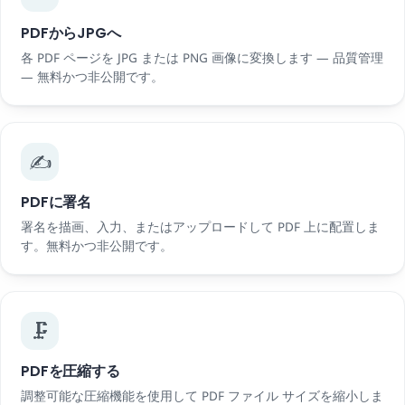
PDFからJPGへ
各 PDF ページを JPG または PNG 画像に変換します — 品質管理
— 無料かつ非公開です。
✍️
PDFに署名
署名を描画、入力、またはアップロードして PDF 上に配置しま
す。無料かつ非公開です。
🗜️
PDFを圧縮する
調整可能な圧縮機能を使用して PDF ファイル サイズを縮小しま