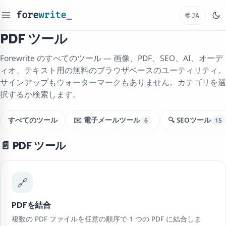
fore
write
_
🌐
JA
PDF ツール
Forewrite のすべてのツール — 画像、PDF、SEO、AI、オーデ
ィオ、テキスト用の無料のブラウザベースのユーティリティ。
サインアップもウォーターマークもありません。カテゴリを選
択するか検索します。
すべてのツール
✉️ 電子メールツール
🔍 SEOツール
6
15
📄 PDF ツール
🔗
PDFを結合
複数の PDF ファイルを任意の順序で 1 つの PDF に結合しま