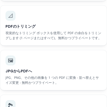
📐
PDFのトリミング
視覚的なトリミング ボックスを使用して PDF の余白をトリミン
グします (1 ページまたはすべて)。無料​​かつプライベートです。
🖼️
JPGからPDFへ
JPG、PNG、その他の画像を 1 つの PDF に変換 - 並べ替えとサ
イズ変更 - 無料かつプライベート。
🏞️