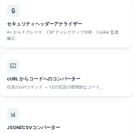
🔒
セキュリティヘッダーアナライザー
A+ から F グレード、CSP ディレクティブ分析、Cookie 監査、
修正。
⌨️
cURL からコードへのコンバーター
任意のcurlコマンド → 12の言語の慣用的なコード。
📊
JSON⇄CSVコンバーター