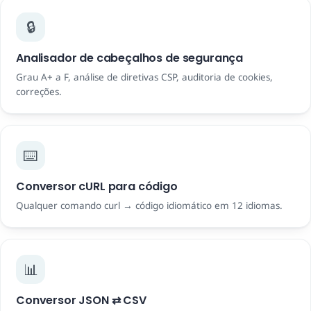
🔒
Analisador de cabeçalhos de segurança
Grau A+ a F, análise de diretivas CSP, auditoria de cookies,
correções.
⌨️
Conversor cURL para código
Qualquer comando curl → código idiomático em 12 idiomas.
📊
Conversor JSON ⇄ CSV