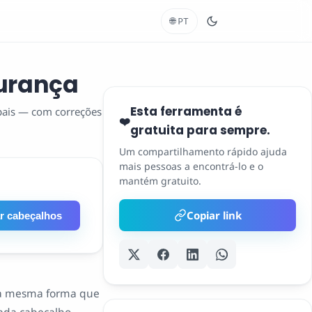
🌐
PT
gurança
Esta ferramenta é
ipais — com correções
❤️
gratuita para sempre.
Um compartilhamento rápido ajuda
mais pessoas a encontrá-lo e o
mantém gratuito.
Copiar link
r cabeçalhos
 da mesma forma que