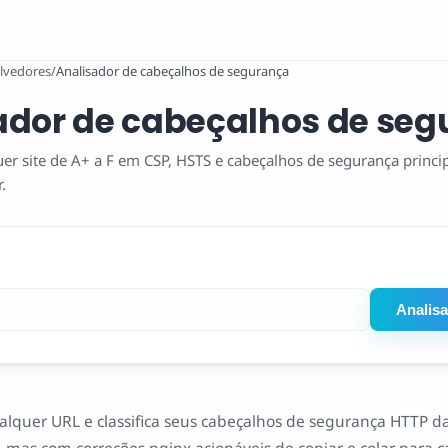
lvedores
/
Analisador de cabeçalhos de segurança
ador de cabeçalhos de se
uer site de A+ a F em CSP, HSTS e cabeçalhos de segurança princ
.
Analisa
ualquer URL e classifica seus cabeçalhos de segurança HTTP