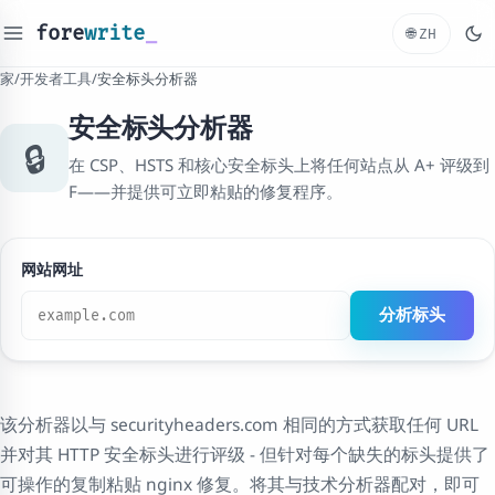
fore
write
_
🌐
ZH
家
/
开发者工具
/
安全标头分析器
安全标头分析器
🔒
在 CSP、HSTS 和核心安全标头上将任何站点从 A+ 评级到
F——并提供可立即粘贴的修复程序。
网站网址
分析标头
该分析器以与 securityheaders.com 相同的方式获取任何 URL
并对其 HTTP 安全标头进行评级 - 但针对每个缺失的标头提供了
可操作的复制粘贴 nginx 修复。将其与技术分析器配对，即可