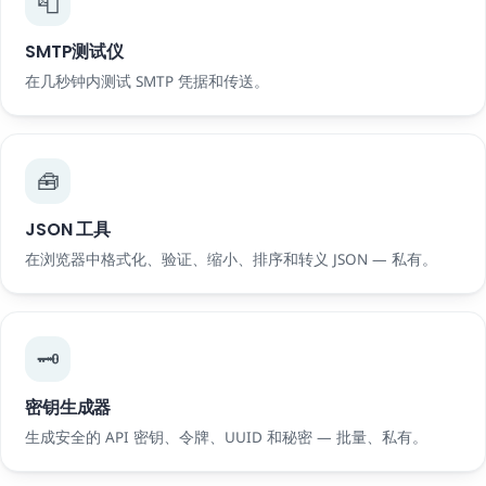
📮
SMTP测试仪
在几秒钟内测试 SMTP 凭据和传送。
🧰
JSON 工具
在浏览器中格式化、验证、缩小、排序和转义 JSON — 私有。
🗝️
密钥生成器
生成安全的 API 密钥、令牌、UUID 和秘密 — 批量、私有。