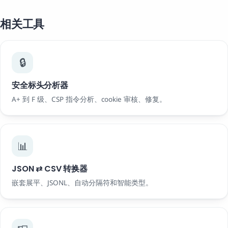
相关工具
🔒
安全标头分析器
A+ 到 F 级、CSP 指令分析、cookie 审核、修复。
📊
JSON ⇄ CSV 转换器
嵌套展平、JSONL、自动分隔符和智能类型。