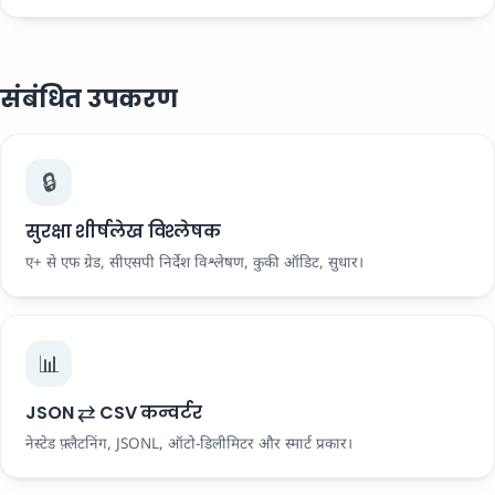
संबंधित उपकरण
🔒
सुरक्षा शीर्षलेख विश्लेषक
ए+ से एफ ग्रेड, सीएसपी निर्देश विश्लेषण, कुकी ऑडिट, सुधार।
📊
JSON ⇄ CSV कन्वर्टर
नेस्टेड फ़्लैटनिंग, JSONL, ऑटो-डिलीमिटर और स्मार्ट प्रकार।