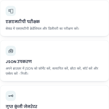
📮
एसएमटीपी परीक्षक
सेकंड में एसएमटीपी क्रेडेंशियल और डिलीवरी का परीक्षण करें।
🧰
JSON उपकरण
अपने ब्राउज़र में JSON को फ़ॉर्मेट करें, सत्यापित करें, छोटा करें, सॉर्ट करें और
एस्केप करें - निजी।
🗝️
गुप्त कुंजी जेनरेटर