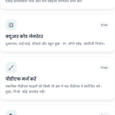
एआई-प्राथमिकता वाले ऑन-पेज एसईओ परिवर्तन प्राप्त करें।
🔳
Free
क्यूआर कोड जेनरेटर
यूआरएल, वाई-फाई, वीकार्ड और बहुत कुछ - रंग, लोगो एंबेड, एसवीजी निर्यात।
🔗
Free
पीडीएफ मर्ज करें
एकाधिक पीडीएफ फाइलों को किसी भी क्रम में एक पीडीएफ में संयोजित करें -
मुफ़्त, निजी, कोई अपलोड नहीं।