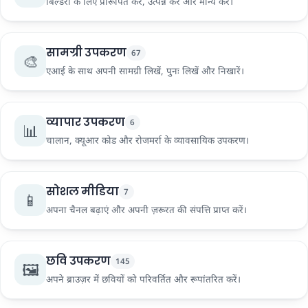
बिल्डरों के लिए प्रारूपित करें, उत्पन्न करें और मान्य करें।
सामग्री उपकरण
67
🎨
एआई के साथ अपनी सामग्री लिखें, पुनः लिखें और निखारें।
व्यापार उपकरण
6
📊
चालान, क्यूआर कोड और रोजमर्रा के व्यावसायिक उपकरण।
सोशल मीडिया
7
📱
अपना चैनल बढ़ाएं और अपनी ज़रूरत की संपत्ति प्राप्त करें।
छवि उपकरण
145
🖼️
अपने ब्राउज़र में छवियों को परिवर्तित और रूपांतरित करें।