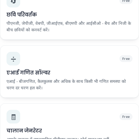
🔄
Free
छवि परिवर्तक
पीएनजी, जेपीजी, वेबपी, जीआईएफ, बीएमपी और आईसीओ - बैच और निजी के
बीच छवियों को कनवर्ट करें।
➗
Free
एआई गणित सॉल्वर
एआई - बीजगणित, कैलकुलस और अधिक के साथ किसी भी गणित समस्या को
चरण दर चरण हल करें।
🧾
Free
चालान जेनरेटर