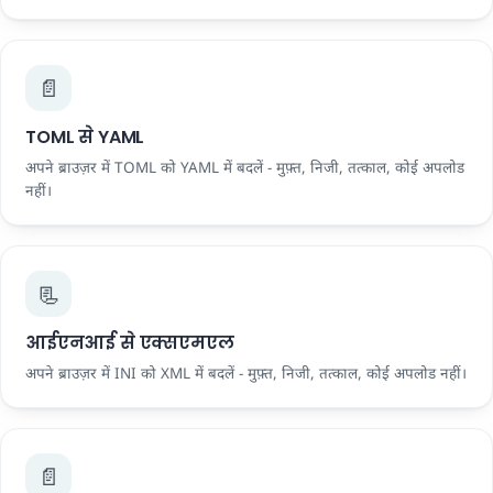
📄
TOML से YAML
अपने ब्राउज़र में TOML को YAML में बदलें - मुफ़्त, निजी, तत्काल, कोई अपलोड
नहीं।
📃
आईएनआई से एक्सएमएल
अपने ब्राउज़र में INI को XML में बदलें - मुफ़्त, निजी, तत्काल, कोई अपलोड नहीं।
📄