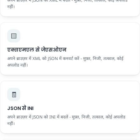
अपने ब्राउज़र में JSON को XML में बदलें - मुफ़्त, निजी, तत्काल, कोई अपलोड
नहीं।
🟨
एक्सएमएल से जेएसओएन
अपने ब्राउज़र में XML को JSON में कनवर्ट करें - मुफ़्त, निजी, तत्काल, कोई
अपलोड नहीं।
🧾
JSON से INI
अपने ब्राउज़र में JSON को INI में बदलें - मुफ़्त, निजी, तत्काल, कोई अपलोड
नहीं।