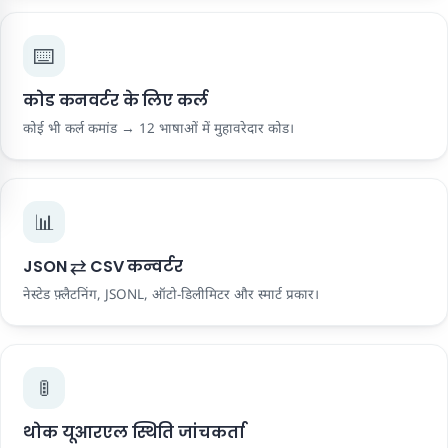
⌨️
कोड कनवर्टर के लिए कर्ल
कोई भी कर्ल कमांड → 12 भाषाओं में मुहावरेदार कोड।
📊
JSON ⇄ CSV कन्वर्टर
नेस्टेड फ़्लैटनिंग, JSONL, ऑटो-डिलीमिटर और स्मार्ट प्रकार।
🚦
थोक यूआरएल स्थिति जांचकर्ता