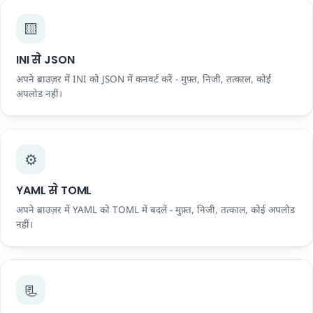
🟨
INI से JSON
अपने ब्राउज़र में INI को JSON में कनवर्ट करें - मुफ़्त, निजी, तत्काल, कोई
अपलोड नहीं।
⚙️
YAML से TOML
अपने ब्राउज़र में YAML को TOML में बदलें - मुफ़्त, निजी, तत्काल, कोई अपलोड
नहीं।
📃