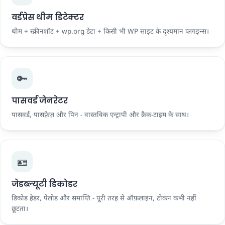
वर्डप्रेस थीम डिटेक्टर
थीम + स्क्रीनशॉट + wp.org डेटा + किसी भी WP साइट के दृश्यमान प्लगइन्स।
🔑
पासवर्ड जेनरेटर
पासवर्ड, पासफ़्रेज़ और पिन - वास्तविक एन्ट्रापी और क्रैक-टाइम के साथ।
🪪
जेडब्ल्यूटी डिकोडर
डिकोड हेडर, पेलोड और समाप्ति - पूरी तरह से ऑफ़लाइन, टोकन कभी नहीं
छूटता।