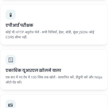
🧪
एपीआई परीक्षक
कोई भी HTTP अनुरोध भेजें - सभी विधियाँ, हेडर, बॉडी, सुंदर JSON। कोई
CORS सीमा नहीं.
🪟
एकाधिक यूआरएल खोलने वाला
एक बार में नए टैब में 100 लिंक तक खोलें - सत्यापित करें, डीडुपी करें और https
ऑटो-ऐड करें।
📸