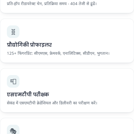
प्रति-हॉप रीडायरेक्ट चेन, प्रतिक्रिया समय - 404 तेजी से ढूंढें।
🧬
प्रौद्योगिकी प्रोफाइलर
125+ फिंगरप्रिंट: सीएमएस, फ्रेमवर्क, एनालिटिक्स, सीडीएन, भुगतान।
📮
एसएमटीपी परीक्षक
सेकंड में एसएमटीपी क्रेडेंशियल और डिलीवरी का परीक्षण करें।
🎭