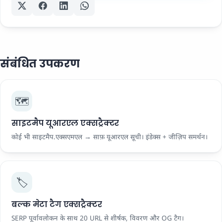
संबंधित उपकरण
🗺️
साइटमैप यूआरएल एक्सट्रैक्टर
कोई भी साइटमैप.एक्सएमएल → साफ़ यूआरएल सूची। इंडेक्स + जीज़िप समर्थन।
🏷️
बल्क मेटा टैग एक्सट्रैक्टर
SERP पूर्वावलोकन के साथ 20 URL से शीर्षक, विवरण और OG टैग।