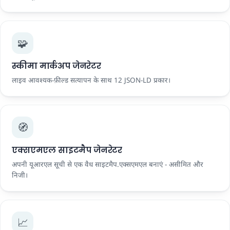
🧩
स्कीमा मार्कअप जेनरेटर
लाइव आवश्यक-फ़ील्ड सत्यापन के साथ 12 JSON-LD प्रकार।
🧭
एक्सएमएल साइटमैप जेनरेटर
अपनी यूआरएल सूची से एक वैध साइटमैप.एक्सएमएल बनाएं - असीमित और
निजी।
📈