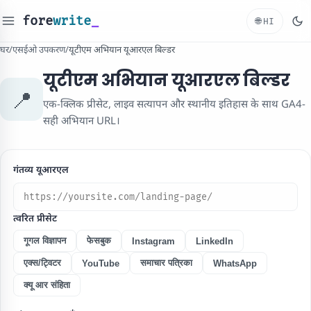
fore
write
_
🌐
HI
घर
/
एसईओ उपकरण
/
यूटीएम अभियान यूआरएल बिल्डर
यूटीएम अभियान यूआरएल बिल्डर
📍
एक-क्लिक प्रीसेट, लाइव सत्यापन और स्थानीय इतिहास के साथ GA4-
सही अभियान URL।
गंतव्य यूआरएल
त्वरित प्रीसेट
गूगल विज्ञापन
फेसबुक
Instagram
LinkedIn
एक्स/ट्विटर
समाचार पत्रिका
YouTube
WhatsApp
क्यू आर संहिता