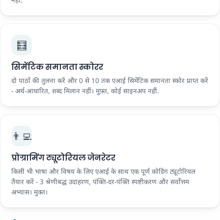
नहीं.
🧮
सिमेंटिक समानता स्कोरर
दो पाठों की तुलना करें और 0 से 10 तक एआई सिमेंटिक समानता स्कोर प्राप्त करें
- अर्थ-आधारित, शब्द मिलान नहीं। मुफ़्त, कोई साइनअप नहीं.
👨‍💻
प्रोग्रामिंग ट्यूटोरियल जेनरेटर
किसी भी भाषा और विषय के लिए एआई के साथ एक पूर्ण कोडिंग ट्यूटोरियल
तैयार करें - 3 श्रेणीबद्ध उदाहरण, पंक्ति-दर-पंक्ति स्पष्टीकरण और सर्वोत्तम
अभ्यास। मुक्त।