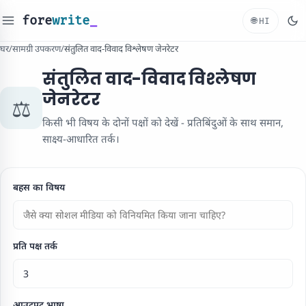
fore
write
_
🌐
HI
घर
/
सामग्री उपकरण
/
संतुलित वाद-विवाद विश्लेषण जेनरेटर
संतुलित वाद-विवाद विश्लेषण
जेनरेटर
⚖️
किसी भी विषय के दोनों पक्षों को देखें - प्रतिबिंदुओं के साथ समान,
साक्ष्य-आधारित तर्क।
बहस का विषय
प्रति पक्ष तर्क
आउटपुट भाषा