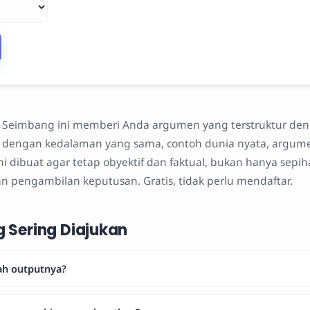
t Seimbang ini memberi Anda argumen yang terstruktur den
n, dengan kedalaman yang sama, contoh dunia nyata, argum
ini dibuat agar tetap obyektif dan faktual, bukan hanya sep
an pengambilan keputusan. Gratis, tidak perlu mendaftar.
 Sering Diajukan
ah outputnya?