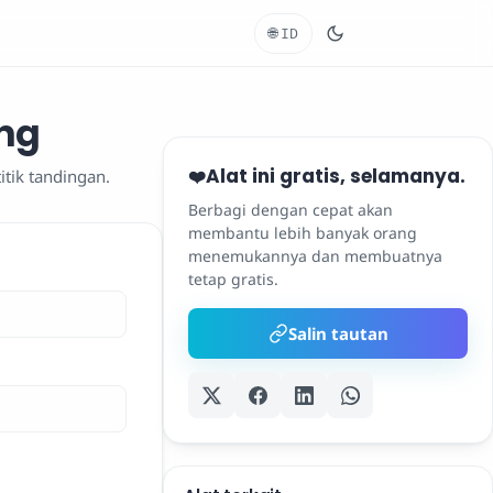
🌐
ID
ang
Alat ini gratis, selamanya.
❤️
itik tandingan.
Berbagi dengan cepat akan
membantu lebih banyak orang
menemukannya dan membuatnya
tetap gratis.
Salin tautan