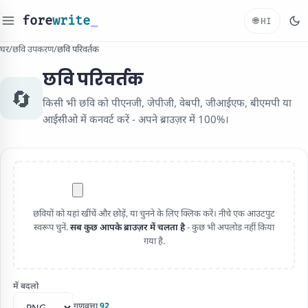
fore
write
_
🌐
HI
घर
/
छवि उपकरण
/
छवि परिवर्तक
छवि परिवर्तक
🔄
किसी भी छवि को पीएनजी, जेपीजी, वेबपी, जीआईएफ, बीएमपी या
आईसीओ में कनवर्ट करें - अपने ब्राउज़र में 100%।
छवियों को यहां खींचें और छोड़ें, या चुनने के लिए क्लिक करें। नीचे एक आउटपुट
स्वरूप चुनें.
सब कुछ आपके ब्राउज़र में चलता है
- कुछ भी अपलोड नहीं किया
गया है.
में बदलो
गुणवत्ता
92