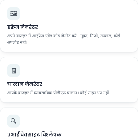
🖼️
इफ्रेम जेनरेटर
अपने ब्राउज़र में आईफ्रेम एंबेड कोड जेनरेट करें - मुफ़्त, निजी, तत्काल, कोई
अपलोड नहीं।
🧾
चालान जेनरेटर
आपके ब्राउज़र में व्यावसायिक पीडीएफ चालान। कोई साइनअप नहीं.
🔍
एआई वेबसाइट विश्लेषक