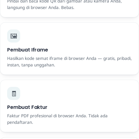
Pindai dan baca kode QR dari gambar atau kamera Anda,
langsung di browser Anda. Bebas.
🖼️
Pembuat Iframe
Hasilkan kode semat iframe di browser Anda — gratis, pribadi,
instan, tanpa unggahan.
🧾
Pembuat Faktur
Faktur PDF profesional di browser Anda. Tidak ada
pendaftaran.