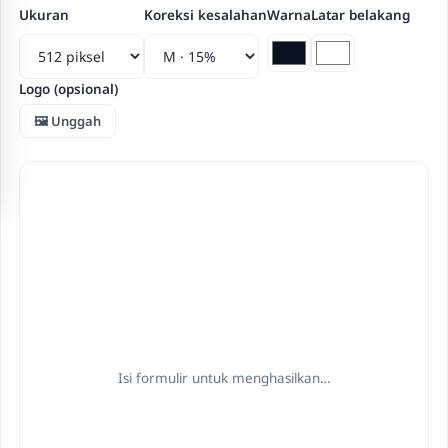
Ukuran
Koreksi kesalahan
Warna
Latar belakang
Logo (opsional)
🖼️ Unggah
Isi formulir untuk menghasilkan…