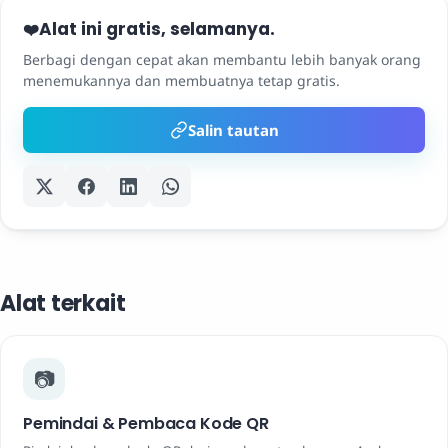
Alat ini gratis, selamanya.
❤️
Berbagi dengan cepat akan membantu lebih banyak orang
menemukannya dan membuatnya tetap gratis.
Salin tautan
Alat terkait
📷
Pemindai & Pembaca Kode QR