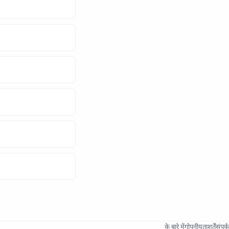
के बारे में
गोपनीयता
शर्तें
संपर्क