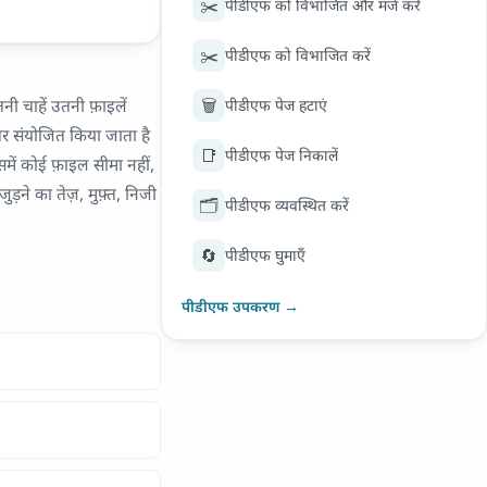
✂️
पीडीएफ को विभाजित और मर्ज करें
✂️
पीडीएफ को विभाजित करें
🗑️
ी चाहें उतनी फ़ाइलें
पीडीएफ पेज हटाएं
 और संयोजित किया जाता है
📑
पीडीएफ पेज निकालें
में कोई फ़ाइल सीमा नहीं,
़ने का तेज़, मुफ़्त, निजी
🗂️
पीडीएफ व्यवस्थित करें
🔄
पीडीएफ घुमाएँ
पीडीएफ उपकरण →