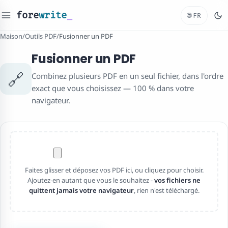
fore
write
_
🌐
FR
Maison
/
Outils PDF
/
Fusionner un PDF
Fusionner un PDF
🔗
Combinez plusieurs PDF en un seul fichier, dans l'ordre
exact que vous choisissez — 100 % dans votre
navigateur.
Faites glisser et déposez vos PDF ici, ou cliquez pour choisir.
Ajoutez-en autant que vous le souhaitez -
vos fichiers ne
quittent jamais votre navigateur
, rien n'est téléchargé.