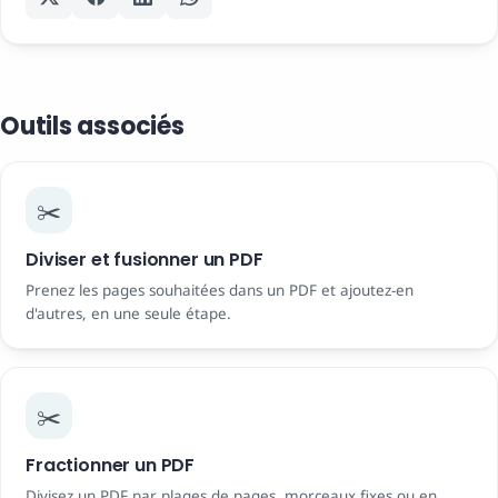
Outils associés
✂️
Diviser et fusionner un PDF
Prenez les pages souhaitées dans un PDF et ajoutez-en
d'autres, en une seule étape.
✂️
Fractionner un PDF
Divisez un PDF par plages de pages, morceaux fixes ou en